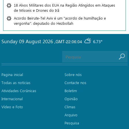
18 Alvos Militares dos EUA na Região Atingidos em Ataques
de Mísseis e Drones do Irã
Acordo Beirute-Tel Aviv é um "acordo de humilhação e
vergonha": deputado do Hezbollah
Sunday 09 August 2026
,
GMT-22:06:04
6.73°
Pagina inicial
Sobre nós
Todas as notícias
Contacte nos
Atividades Corânicas
Boletim
Internacional
Opinião
Vídeo e Foto
Climas
Arquivo
Pesquisa