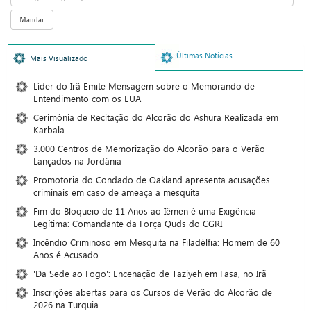
Últimas Notícias
Mais Visualizado
Líder do Irã Emite Mensagem sobre o Memorando de
Entendimento com os EUA
Cerimônia de Recitação do Alcorão do Ashura Realizada em
Karbala
3.000 Centros de Memorização do Alcorão para o Verão
Lançados na Jordânia
Promotoria do Condado de Oakland apresenta acusações
criminais em caso de ameaça a mesquita
Fim do Bloqueio de 11 Anos ao Iêmen é uma Exigência
Legítima: Comandante da Força Quds do CGRI
Incêndio Criminoso em Mesquita na Filadélfia: Homem de 60
Anos é Acusado
'Da Sede ao Fogo': Encenação de Taziyeh em Fasa, no Irã
Inscrições abertas para os Cursos de Verão do Alcorão de
2026 na Turquia