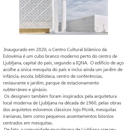
Inaugurado em 2020, o Centro Cultural Islâmico da
Eslovênia é um cubo branco moderno perto do centro de
Ljubljana, capital do país, segundo a IQNA. O edifício de aço
acolhe a única mesquita do país e inclui ainda um jardim de
infância, escola, biblioteca, centro de conferências,
restaurante e jardim, parque de estacionamento
subterrâneo e ginásio.
Os designers também foram inspirados pela arquitetura
local moderna de Ljubljana na década de 1960, pelas obras
dos arquitetos eslovenos clássicos Jojo Plcnik, mesquitas
iranianas, bem como pequenos assentamentos bósnios
centrados em mesquitas.
De fato, a comunidade muçulmana de Ljubljana cresceu