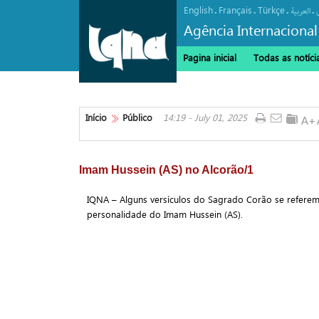
English
Français
Türkçe
.
.
.
.
العربیة
Agência Internacional
Pagina inicial
Todas as notíci
Início
Público
14:19 - July 01, 2025
Imam Hussein (AS) no Alcorão/1
IQNA – Alguns versículos do Sagrado Corão se referem
personalidade do Imam Hussein (AS).