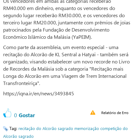
Os vencedores em ambas as categorias receberão
RM40.000 em dinheiro, enquanto os vencedores do
segundo lugar receberão RM30.000, e os vencedores do
terceiro lugar RM20.000, juntamente com prêmios de joias
patrocinados pela Fundação de Desenvolvimento
Econômico Islâmico da Malásia (YaPEIM).
Como parte da assembleia, um evento especial - uma
recitação do Alcorão de KL Sentral a Hatyai - também será
organizado, visando estabelecer um novo recorde no Livro
de Recordes da Malásia sob a categoria "Recitação mais
Longa do Alcorão em uma Viagem de Trem Internacional
Transfronteiriça".
https://iqna.ir/en/news/3493845
Relatório de Erro
0
Gostar
Tag:
recitação do Alcorão sagrado
memorização
competição do
Alcorão sagrado