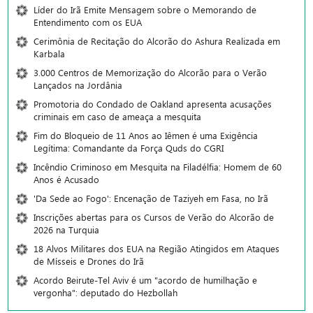
Líder do Irã Emite Mensagem sobre o Memorando de
Entendimento com os EUA
Cerimônia de Recitação do Alcorão do Ashura Realizada em
Karbala
3.000 Centros de Memorização do Alcorão para o Verão
Lançados na Jordânia
Promotoria do Condado de Oakland apresenta acusações
criminais em caso de ameaça a mesquita
Fim do Bloqueio de 11 Anos ao Iêmen é uma Exigência
Legítima: Comandante da Força Quds do CGRI
Incêndio Criminoso em Mesquita na Filadélfia: Homem de 60
Anos é Acusado
'Da Sede ao Fogo': Encenação de Taziyeh em Fasa, no Irã
Inscrições abertas para os Cursos de Verão do Alcorão de
2026 na Turquia
18 Alvos Militares dos EUA na Região Atingidos em Ataques
de Mísseis e Drones do Irã
Acordo Beirute-Tel Aviv é um "acordo de humilhação e
vergonha": deputado do Hezbollah