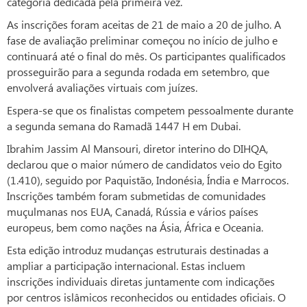
categoria dedicada pela primeira vez.
As inscrições foram aceitas de 21 de maio a 20 de julho. A
fase de avaliação preliminar começou no início de julho e
continuará até o final do mês. Os participantes qualificados
prosseguirão para a segunda rodada em setembro, que
envolverá avaliações virtuais com juízes.
Espera-se que os finalistas competem pessoalmente durante
a segunda semana do Ramadã 1447 H em Dubai.
Ibrahim Jassim Al Mansouri, diretor interino do DIHQA,
declarou que o maior número de candidatos veio do Egito
(1.410), seguido por Paquistão, Indonésia, Índia e Marrocos.
Inscrições também foram submetidas de comunidades
muçulmanas nos EUA, Canadá, Rússia e vários países
europeus, bem como nações na Ásia, África e Oceania.
Esta edição introduz mudanças estruturais destinadas a
ampliar a participação internacional. Estas incluem
inscrições individuais diretas juntamente com indicações
por centros islâmicos reconhecidos ou entidades oficiais. O