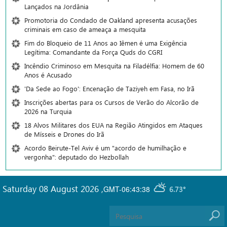
Lançados na Jordânia
Promotoria do Condado de Oakland apresenta acusações
criminais em caso de ameaça a mesquita
Fim do Bloqueio de 11 Anos ao Iêmen é uma Exigência
Legítima: Comandante da Força Quds do CGRI
Incêndio Criminoso em Mesquita na Filadélfia: Homem de 60
Anos é Acusado
'Da Sede ao Fogo': Encenação de Taziyeh em Fasa, no Irã
Inscrições abertas para os Cursos de Verão do Alcorão de
2026 na Turquia
18 Alvos Militares dos EUA na Região Atingidos em Ataques
de Mísseis e Drones do Irã
Acordo Beirute-Tel Aviv é um "acordo de humilhação e
vergonha": deputado do Hezbollah
Saturday 08 August 2026
,
GMT-06:43:38
6.73°