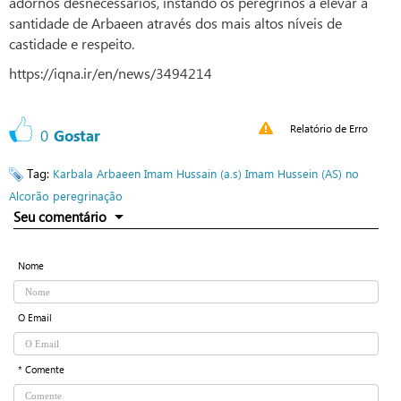
adornos desnecessários, instando os peregrinos a elevar a
santidade de Arbaeen através dos mais altos níveis de
castidade e respeito.
https://iqna.ir/en/news/3494214
Relatório de Erro
0
Gostar
Tag:
Karbala
Arbaeen
Imam Hussain (a.s)
Imam Hussein (AS) no
Alcorão
peregrinação
Seu comentário
Nome
O Email
* Comente