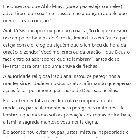
Ele observou que Ahl al-Bayt (que a paz esteja com eles)
advertiram que sua "intercessão não alcançará aquele que
menospreza a oração."
Aiatolá Sistani apontou para uma narração de que mesmo
no campo de batalha de Karbala, Imam Hussein (que a paz
esteja com ele) elogiou alguém que o lembrou da hora da
oração, dizendo: "Você me lembrou da oração—que Deus o
faça entre os adoradores que se lembram", antes de se
levantar para orar sob uma chuva de flechas.
A autoridade religiosa iraquiana instou os peregrinos a
manter sinceridade em todos os atos, afirmando que apenas
ações feitas puramente por causa de Deus são aceitas.
Ele também enfatizou vestimenta e comportamento
modestos, particularmente para peregrinas mulheres. Ele
lembrou que mesmo sob as provações extremas de Karbala,
a família sagrada manteve vestimenta digna.
Ele aconselhou evitar roupas justas, mistura inapropriada e