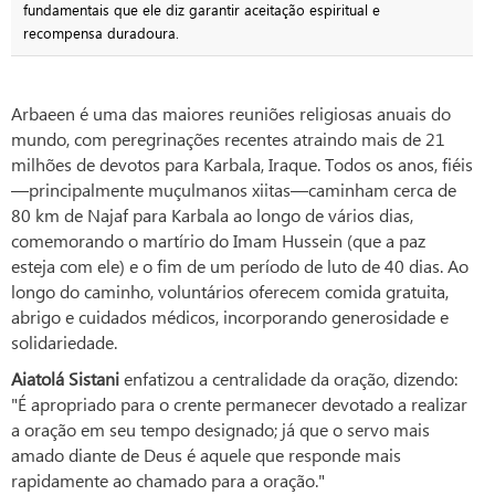
fundamentais que ele diz garantir aceitação espiritual e
recompensa duradoura.
Arbaeen é uma das maiores reuniões religiosas anuais do
mundo, com peregrinações recentes atraindo mais de 21
milhões de devotos para Karbala, Iraque. Todos os anos, fiéis
—principalmente muçulmanos xiitas—caminham cerca de
80 km de Najaf para Karbala ao longo de vários dias,
comemorando o martírio do Imam Hussein (que a paz
esteja com ele) e o fim de um período de luto de 40 dias. Ao
longo do caminho, voluntários oferecem comida gratuita,
abrigo e cuidados médicos, incorporando generosidade e
solidariedade.
Aiatolá Sistani
enfatizou a centralidade da oração, dizendo:
"É apropriado para o crente permanecer devotado a realizar
a oração em seu tempo designado; já que o servo mais
amado diante de Deus é aquele que responde mais
rapidamente ao chamado para a oração."