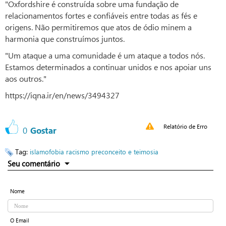
"Oxfordshire é construída sobre uma fundação de
relacionamentos fortes e confiáveis entre todas as fés e
origens. Não permitiremos que atos de ódio minem a
harmonia que construímos juntos.
"Um ataque a uma comunidade é um ataque a todos nós.
Estamos determinados a continuar unidos e nos apoiar uns
aos outros."
https://iqna.ir/en/news/3494327
Relatório de Erro
0
Gostar
Tag:
islamofobia
racismo
preconceito e teimosia
Seu comentário
Nome
O Email