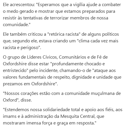
Ele acrescentou: "Esperamos que a vigília ajude a combater
o medo gerado e mostrar que estamos preparados para
resistir às tentativas de terrorizar membros de nossa
comunidade."
Ele também criticou a "retórica racista" de alguns políticos
que, segundo ele, estava criando um "clima cada vez mais
racista e perigoso".
O grupo de Líderes Cívicos, Comunitários e de Fé de
Oxfordshire disse estar "profundamente chocado e
entristecido" pelo incidente, chamando-o de "ataque aos
valores fundamentais de respeito, dignidade e unidade que
prezamos em Oxfordshire".
"Nossos corações estão com a comunidade muçulmana de
Oxford", disse.
"Estendemos nossa solidariedade total e apoio aos fiéis, aos
imams e à administração da Mesquita Central, que
mostraram imensa força e graça em resposta."