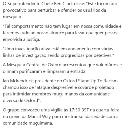
O Superintendente Chefe Ben Clark disse: "Este foi um ato
provocativo para perturbar e ofender os usuários da
mesquita.
"Tal comportamento não tem lugar em nossa comunidade e
faremos tudo ao nosso alcance para levar qualquer pessoa
envolvida à justiça.
"Uma investigação ativa está em andamento com várias
linhas de investigação sendo progredidas por detetives."
A Mesquita Central de Oxford acrescentou que voluntários e
o imam purificaram e limparam a entrada.
Ian Mckendrick, presidente do Oxford Stand Up To Racism,
chamou isso de "ataque desprezível e covarde projetado
para intimidar membros muçulmanos da comunidade
diversa de Oxford".
O grupo convocou uma vigília às 17:30 BST na quarta-feira
no green da Manzil Way para mostrar solidariedade com a
comunidade muçulmana.