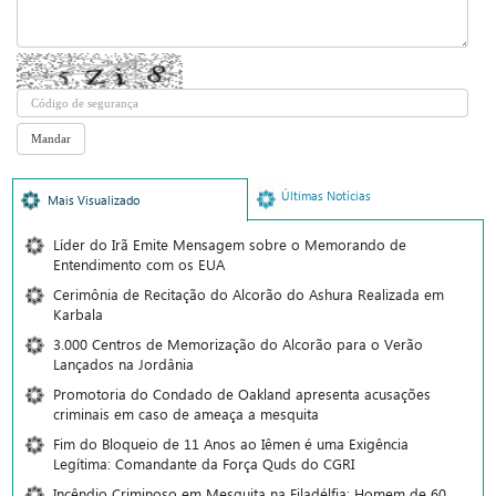
Últimas Notícias
Mais Visualizado
Líder do Irã Emite Mensagem sobre o Memorando de
Entendimento com os EUA
Cerimônia de Recitação do Alcorão do Ashura Realizada em
Karbala
3.000 Centros de Memorização do Alcorão para o Verão
Lançados na Jordânia
Promotoria do Condado de Oakland apresenta acusações
criminais em caso de ameaça a mesquita
Fim do Bloqueio de 11 Anos ao Iêmen é uma Exigência
Legítima: Comandante da Força Quds do CGRI
Incêndio Criminoso em Mesquita na Filadélfia: Homem de 60