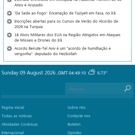
Anos é Acusado
'Da Sede ao Fogo': Encenação de Taziyeh em Fasa, no Irã
Inscrições abertas para os Cursos de Verão do Alcorão de
2026 na Turquia
18 Alvos Militares dos EUA na Região Atingidos em Ataques
de Mísseis e Drones do Irã
Acordo Beirute-Tel Aviv é um "acordo de humilhação e
vergonha": deputado do Hezbollah
Sunday 09 August 2026
,
GMT-04:49:10
6.73°
Pagina inicial
Sobre nós
Todas as notícias
Contacte nos
Atividades Corânicas
Boletim
Internacional
Opinião