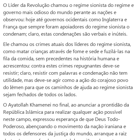
O Líder da Revolução chamou o regime sionista do regime e
governo mais odioso do mundo perante as nações e
observou: hoje até governos ocidentais como Inglaterra e
França que sempre foram apoiadores do regime sionista o
condenam; claro, estas condenações são verbais e inúteis.
Ele chamou os crimes atuais dos líderes do regime sionista,
como matar crianças através de fome e sede e fuzilá-las na
fila da comida, sem precedentes na história humana e
acrescentou: contra estes crimes repugnantes deve-se
resistir; claro, resistir com palavras e condenação não tem
utilidade, mas deve-se agir como a ação do corajoso povo
do Iêmen para que os caminhos de ajuda ao regime sionista
sejam fechados de todos os lados.
O Ayatollah Khamenei no final, ao anunciar a prontidão da
República Islâmica para realizar qualquer ação possível
neste campo, expressou esperança de que Deus Todo-
Poderoso, abençoando o movimento da nação iraniana e
todos os defensores da justiça do mundo, arranque a raiz