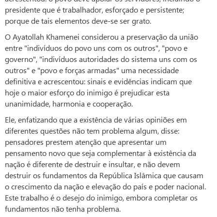
presidente que é trabalhador, esforçado e persistente;
porque de tais elementos deve-se ser grato.
O Ayatollah Khamenei considerou a preservação da união
entre "indivíduos do povo uns com os outros", "povo e
governo", "indivíduos autoridades do sistema uns com os
outros" e "povo e forças armadas" uma necessidade
definitiva e acrescentou: sinais e evidências indicam que
hoje o maior esforço do inimigo é prejudicar esta
unanimidade, harmonia e cooperação.
Ele, enfatizando que a existência de várias opiniões em
diferentes questões não tem problema algum, disse:
pensadores prestem atenção que apresentar um
pensamento novo que seja complementar à existência da
nação é diferente de destruir e insultar, e não devem
destruir os fundamentos da República Islâmica que causam
o crescimento da nação e elevação do país e poder nacional.
Este trabalho é o desejo do inimigo, embora completar os
fundamentos não tenha problema.