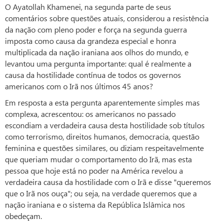
O Ayatollah Khamenei, na segunda parte de seus
comentários sobre questões atuais, considerou a resistência
da nação com pleno poder e força na segunda guerra
imposta como causa da grandeza especial e honra
multiplicada da nação iraniana aos olhos do mundo, e
levantou uma pergunta importante: qual é realmente a
causa da hostilidade contínua de todos os governos
americanos com o Irã nos últimos 45 anos?
Em resposta a esta pergunta aparentemente simples mas
complexa, acrescentou: os americanos no passado
escondiam a verdadeira causa desta hostilidade sob títulos
como terrorismo, direitos humanos, democracia, questão
feminina e questões similares, ou diziam respeitavelmente
que queriam mudar o comportamento do Irã, mas esta
pessoa que hoje está no poder na América revelou a
verdadeira causa da hostilidade com o Irã e disse "queremos
que o Irã nos ouça"; ou seja, na verdade queremos que a
nação iraniana e o sistema da República Islâmica nos
obedeçam.