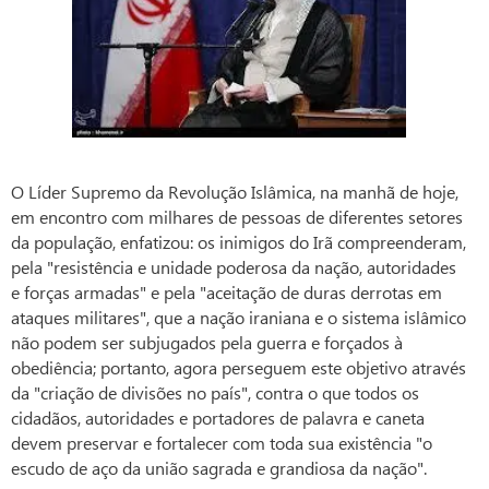
O Líder Supremo da Revolução Islâmica, na manhã de hoje,
em encontro com milhares de pessoas de diferentes setores
da população, enfatizou: os inimigos do Irã compreenderam,
pela "resistência e unidade poderosa da nação, autoridades
e forças armadas" e pela "aceitação de duras derrotas em
ataques militares", que a nação iraniana e o sistema islâmico
não podem ser subjugados pela guerra e forçados à
obediência; portanto, agora perseguem este objetivo através
da "criação de divisões no país", contra o que todos os
cidadãos, autoridades e portadores de palavra e caneta
devem preservar e fortalecer com toda sua existência "o
escudo de aço da união sagrada e grandiosa da nação".