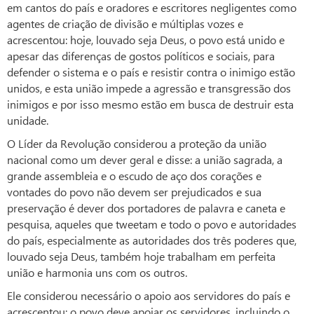
em cantos do país e oradores e escritores negligentes como
agentes de criação de divisão e múltiplas vozes e
acrescentou: hoje, louvado seja Deus, o povo está unido e
apesar das diferenças de gostos políticos e sociais, para
defender o sistema e o país e resistir contra o inimigo estão
unidos, e esta união impede a agressão e transgressão dos
inimigos e por isso mesmo estão em busca de destruir esta
unidade.
O Líder da Revolução considerou a proteção da união
nacional como um dever geral e disse: a união sagrada, a
grande assembleia e o escudo de aço dos corações e
vontades do povo não devem ser prejudicados e sua
preservação é dever dos portadores de palavra e caneta e
pesquisa, aqueles que tweetam e todo o povo e autoridades
do país, especialmente as autoridades dos três poderes que,
louvado seja Deus, também hoje trabalham em perfeita
união e harmonia uns com os outros.
Ele considerou necessário o apoio aos servidores do país e
acrescentou: o povo deve apoiar os servidores, incluindo o