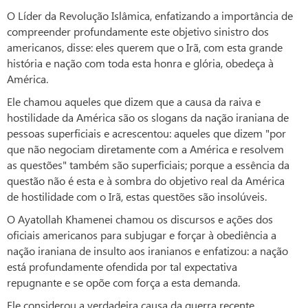
O Líder da Revolução Islâmica, enfatizando a importância de
compreender profundamente este objetivo sinistro dos
americanos, disse: eles querem que o Irã, com esta grande
história e nação com toda esta honra e glória, obedeça à
América.
Ele chamou aqueles que dizem que a causa da raiva e
hostilidade da América são os slogans da nação iraniana de
pessoas superficiais e acrescentou: aqueles que dizem "por
que não negociam diretamente com a América e resolvem
as questões" também são superficiais; porque a essência da
questão não é esta e à sombra do objetivo real da América
de hostilidade com o Irã, estas questões são insolúveis.
O Ayatollah Khamenei chamou os discursos e ações dos
oficiais americanos para subjugar e forçar à obediência a
nação iraniana de insulto aos iranianos e enfatizou: a nação
está profundamente ofendida por tal expectativa
repugnante e se opõe com força a esta demanda.
Ele considerou a verdadeira causa da guerra recente