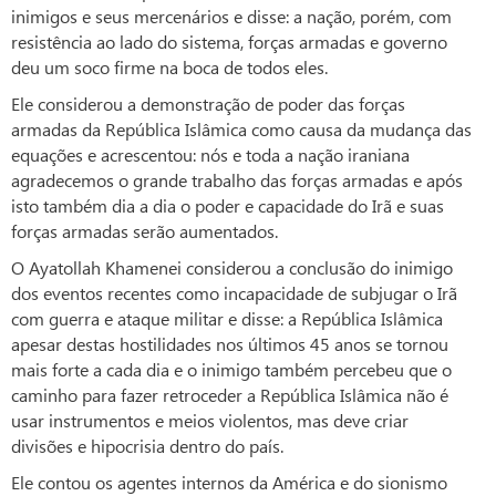
inimigos e seus mercenários e disse: a nação, porém, com
resistência ao lado do sistema, forças armadas e governo
deu um soco firme na boca de todos eles.
Ele considerou a demonstração de poder das forças
armadas da República Islâmica como causa da mudança das
equações e acrescentou: nós e toda a nação iraniana
agradecemos o grande trabalho das forças armadas e após
isto também dia a dia o poder e capacidade do Irã e suas
forças armadas serão aumentados.
O Ayatollah Khamenei considerou a conclusão do inimigo
dos eventos recentes como incapacidade de subjugar o Irã
com guerra e ataque militar e disse: a República Islâmica
apesar destas hostilidades nos últimos 45 anos se tornou
mais forte a cada dia e o inimigo também percebeu que o
caminho para fazer retroceder a República Islâmica não é
usar instrumentos e meios violentos, mas deve criar
divisões e hipocrisia dentro do país.
Ele contou os agentes internos da América e do sionismo