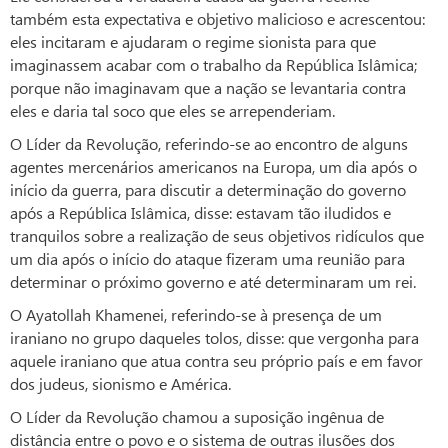
também esta expectativa e objetivo malicioso e acrescentou:
eles incitaram e ajudaram o regime sionista para que
imaginassem acabar com o trabalho da República Islâmica;
porque não imaginavam que a nação se levantaria contra
eles e daria tal soco que eles se arrependeriam.
O Líder da Revolução, referindo-se ao encontro de alguns
agentes mercenários americanos na Europa, um dia após o
início da guerra, para discutir a determinação do governo
após a República Islâmica, disse: estavam tão iludidos e
tranquilos sobre a realização de seus objetivos ridículos que
um dia após o início do ataque fizeram uma reunião para
determinar o próximo governo e até determinaram um rei.
O Ayatollah Khamenei, referindo-se à presença de um
iraniano no grupo daqueles tolos, disse: que vergonha para
aquele iraniano que atua contra seu próprio país e em favor
dos judeus, sionismo e América.
O Líder da Revolução chamou a suposição ingênua de
distância entre o povo e o sistema de outras ilusões dos