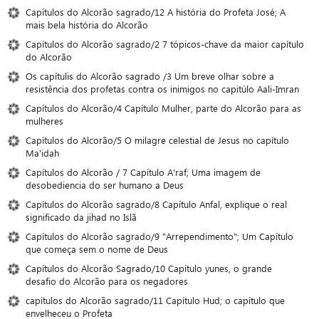
Capítulos do Alcorão sagrado/12 A história do Profeta José; A
mais bela história do Alcorão
Capítulos do Alcorão sagrado/2 7 tópicos-chave da maior capítulo
do Alcorão
Os capítulis do Alcorão sagrado /3 Um breve olhar sobre a
resistência dos profetas contra os inimigos no capitúlo Aali-Imran
Capítulos do Alcorão/4 Capítulo Mulher, parte do Alcorão para as
mulheres
Capítulos do Alcorão/5 O milagre celestial de Jesus no capítulo
Ma'idah
Capítulos do Alcorão / 7 Capítulo A'raf; Uma imagem de
desobediencia do ser humano a Deus
Capítulos do Alcorão sagrado/8 Capítulo Anfal, explique o real
significado da jihad no Islã
Capítulos do Alcorão sagrado/9 "Arrependimento"; Um Capítulo
que começa sem o nome de Deus
Capítulos do Alcorão Sagrado/10 Capítulo yunes, o grande
desafio do Alcorão para os negadores
capítulos do Alcorão sagrado/11 Capítulo Hud; o capítulo que
envelheceu o Profeta