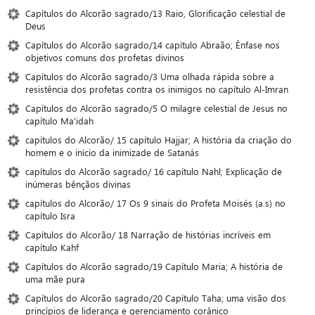
Capítulos do Alcorão sagrado/13 Raio, Glorificação celestial de
Deus
Capítulos do Alcorão sagrado/14 capítulo Abraão; Ênfase nos
objetivos comuns dos profetas divinos
Capítulos do Alcorão sagrado/3 Uma olhada rápida sobre a
resistência dos profetas contra os inimigos no capítulo Al-Imran
Capítulos do Alcorão sagrado/5 O milagre celestial de Jesus no
capítulo Ma'idah
capítulos do Alcorão/ 15 capítulo Hajjar; A história da criação do
homem e o início da inimizade de Satanás
capítulos do Alcorão sagrado/ 16 capítulo Nahl; Explicação de
inúmeras bênçãos divinas
capítulos do Alcorão/ 17 Os 9 sinais do Profeta Moisés (a.s) no
capítulo Isra
Capítulos do Alcorão/ 18 Narração de histórias incríveis em
capítulo Kahf
Capítulos do Alcorão sagrado/19 Capítulo Maria; A história de
uma mãe pura
Capítulos do Alcorão sagrado/20 Capítulo Taha; uma visão dos
princípios de liderança e gerenciamento corânico