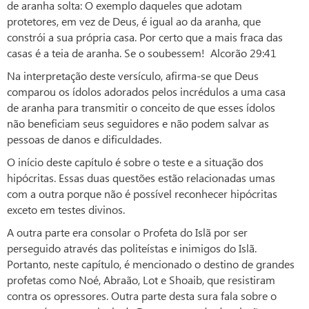
de aranha solta: O exemplo daqueles que adotam
protetores, em vez de Deus, é igual ao da aranha, que
constrói a sua própria casa. Por certo que a mais fraca das
casas é a teia de aranha. Se o soubessem! Alcorão 29:41
Na interpretação deste versículo, afirma-se que Deus
comparou os ídolos adorados pelos incrédulos a uma casa
de aranha para transmitir o conceito de que esses ídolos
não beneficiam seus seguidores e não podem salvar as
pessoas de danos e dificuldades.
O início deste capítulo é sobre o teste e a situação dos
hipócritas. Essas duas questões estão relacionadas umas
com a outra porque não é possível reconhecer hipócritas
exceto em testes divinos.
A outra parte era consolar o Profeta do Islã por ser
perseguido através das politeístas e inimigos do Islã.
Portanto, neste capítulo, é mencionado o destino de grandes
profetas como Noé, Abraão, Lot e Shoaib, que resistiram
contra os opressores. Outra parte desta sura fala sobre o