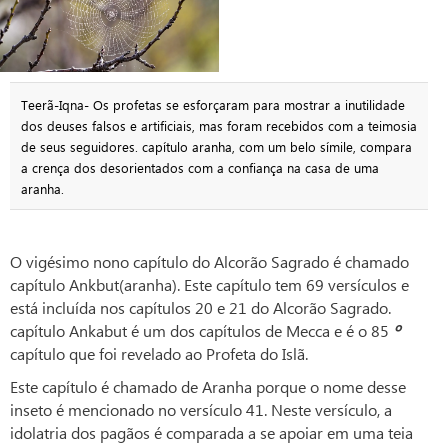
Teerã-Iqna- Os profetas se esforçaram para mostrar a inutilidade
dos deuses falsos e artificiais, mas foram recebidos com a teimosia
de seus seguidores. capítulo aranha, com um belo símile, compara
a crença dos desorientados com a confiança na casa de uma
aranha.
O vigésimo nono capítulo do Alcorão Sagrado é chamado
capítulo Ankbut(aranha). Este capítulo tem 69 versículos e
está incluída nos capítulos 20 e 21 do Alcorão Sagrado.
capítulo Ankabut é um dos capítulos de Mecca e é o 85
º
capítulo que foi revelado ao Profeta do Islã.
Este capítulo é chamado de Aranha porque o nome desse
inseto é mencionado no versículo 41. Neste versículo, a
idolatria dos pagãos é comparada a se apoiar em uma teia