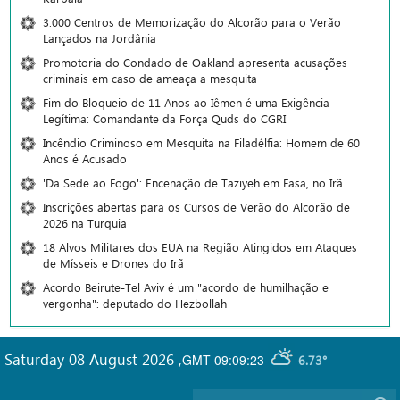
3.000 Centros de Memorização do Alcorão para o Verão
Lançados na Jordânia
Promotoria do Condado de Oakland apresenta acusações
criminais em caso de ameaça a mesquita
Fim do Bloqueio de 11 Anos ao Iêmen é uma Exigência
Legítima: Comandante da Força Quds do CGRI
Incêndio Criminoso em Mesquita na Filadélfia: Homem de 60
Anos é Acusado
'Da Sede ao Fogo': Encenação de Taziyeh em Fasa, no Irã
Inscrições abertas para os Cursos de Verão do Alcorão de
2026 na Turquia
18 Alvos Militares dos EUA na Região Atingidos em Ataques
de Mísseis e Drones do Irã
Acordo Beirute-Tel Aviv é um "acordo de humilhação e
vergonha": deputado do Hezbollah
Saturday 08 August 2026
,
GMT-09:09:23
6.73°