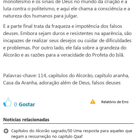
monoteísmo e os sinais de Deus no mundo da criação e a
luta contra o politeísmo, e aqui ele chama a consciência e a
natureza dos humanos para julgar.
E a parte final trata da fraqueza e impotência dos falsos
deuses. Embora sejam duros e resistentes na aparência, são
incapazes de realizar seus desejos ou cuidar de dificuldades
e problemas. Por outro lado, ele fala sobre a grandeza do
Alcorão e as razões para a veracidade do Profeta do Islã.
Palavras-chave: 114, capítulos do Alcorão, capítulo aranha,
Casa da Aranha, adoração além de Deus, falsos deuses
Relatório de Erro
0
Gostar
Notícias relacionadas
Capítulos do Alcorão sagrado/50 Uma resposta para aqueles que
negam a ressurreição no capítulo Qaaf