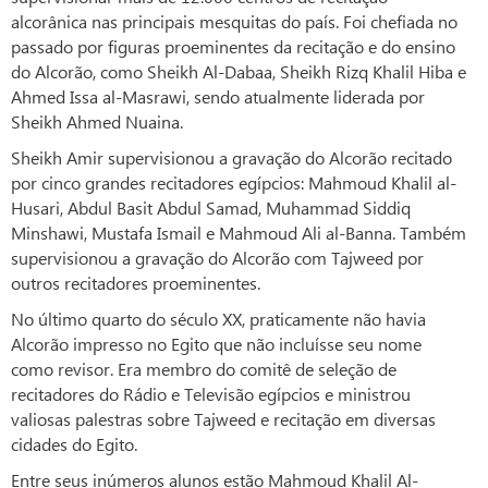
alcorânica nas principais mesquitas do país. Foi chefiada no
passado por figuras proeminentes da recitação e do ensino
do Alcorão, como Sheikh Al-Dabaa, Sheikh Rizq Khalil Hiba e
Ahmed Issa al-Masrawi, sendo atualmente liderada por
Sheikh Ahmed Nuaina.
Sheikh Amir supervisionou a gravação do Alcorão recitado
por cinco grandes recitadores egípcios: Mahmoud Khalil al-
Husari, Abdul Basit Abdul Samad, Muhammad Siddiq
Minshawi, Mustafa Ismail e Mahmoud Ali al-Banna. Também
supervisionou a gravação do Alcorão com Tajweed por
outros recitadores proeminentes.
No último quarto do século XX, praticamente não havia
Alcorão impresso no Egito que não incluísse seu nome
como revisor. Era membro do comitê de seleção de
recitadores do Rádio e Televisão egípcios e ministrou
valiosas palestras sobre Tajweed e recitação em diversas
cidades do Egito.
Entre seus inúmeros alunos estão Mahmoud Khalil Al-