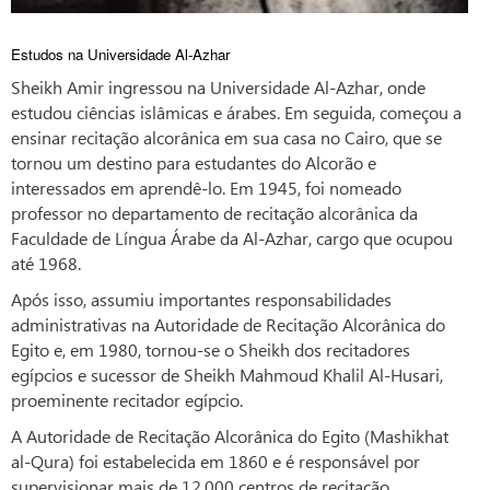
Estudos na Universidade Al-Azhar
Sheikh Amir ingressou na Universidade Al-Azhar, onde
estudou ciências islâmicas e árabes. Em seguida, começou a
ensinar recitação alcorânica em sua casa no Cairo, que se
tornou um destino para estudantes do Alcorão e
interessados em aprendê-lo. Em 1945, foi nomeado
professor no departamento de recitação alcorânica da
Faculdade de Língua Árabe da Al-Azhar, cargo que ocupou
até 1968.
Após isso, assumiu importantes responsabilidades
administrativas na Autoridade de Recitação Alcorânica do
Egito e, em 1980, tornou-se o Sheikh dos recitadores
egípcios e sucessor de Sheikh Mahmoud Khalil Al-Husari,
proeminente recitador egípcio.
A Autoridade de Recitação Alcorânica do Egito (Mashikhat
al-Qura) foi estabelecida em 1860 e é responsável por
supervisionar mais de 12.000 centros de recitação