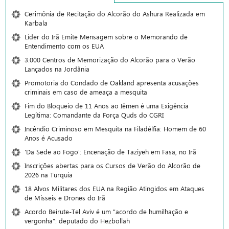
Cerimônia de Recitação do Alcorão do Ashura Realizada em
Karbala
Líder do Irã Emite Mensagem sobre o Memorando de
Entendimento com os EUA
3.000 Centros de Memorização do Alcorão para o Verão
Lançados na Jordânia
Promotoria do Condado de Oakland apresenta acusações
criminais em caso de ameaça a mesquita
Fim do Bloqueio de 11 Anos ao Iêmen é uma Exigência
Legítima: Comandante da Força Quds do CGRI
Incêndio Criminoso em Mesquita na Filadélfia: Homem de 60
Anos é Acusado
'Da Sede ao Fogo': Encenação de Taziyeh em Fasa, no Irã
Inscrições abertas para os Cursos de Verão do Alcorão de
2026 na Turquia
18 Alvos Militares dos EUA na Região Atingidos em Ataques
de Mísseis e Drones do Irã
Acordo Beirute-Tel Aviv é um "acordo de humilhação e
vergonha": deputado do Hezbollah