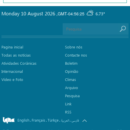
Monday 10 August 2026
,
GMT-04:56:25
6.73°
Pagina inicial
Sobre nós
Todas as notícias
Contacte nos
Atividades Corânicas
Boletim
Internacional
Opinião
Vídeo e Foto
Climas
Arquivo
Pesquisa
Link
RSS
English
Français
Türkçe
.
.
.
.
فارسی
العربیة