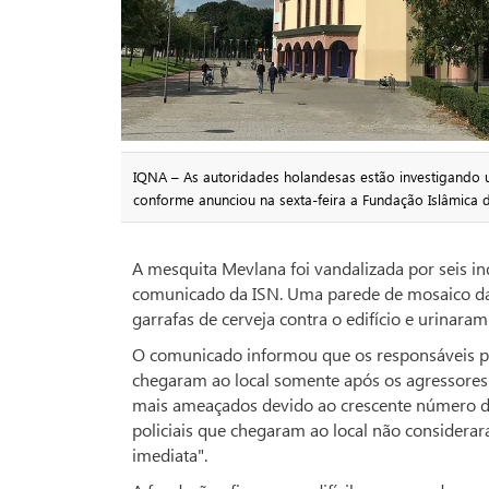
IQNA – As autoridades holandesas estão investigando
conforme anunciou na sexta-feira a Fundação Islâmica d
A mesquita Mevlana foi vandalizada por seis i
comunicado da ISN. Uma parede de mosaico da 
garrafas de cerveja contra o edifício e urinaram
O comunicado informou que os responsáveis pe
chegaram ao local somente após os agressores j
mais ameaçados devido ao crescente número de
policiais que chegaram ao local não considera
imediata".