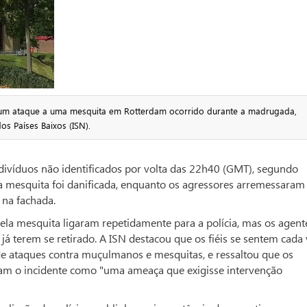
 um ataque a uma mesquita em Rotterdam ocorrido durante a madrugada,
os Países Baixos (ISN).
ndivíduos não identificados por volta das 22h40 (GMT), segundo
mesquita foi danificada, enquanto os agressores arremessaram
 na fachada.
la mesquita ligaram repetidamente para a polícia, mas os agent
á terem se retirado. A ISN destacou que os fiéis se sentem cada 
 ataques contra muçulmanos e mesquitas, e ressaltou que os
ram o incidente como "uma ameaça que exigisse intervenção