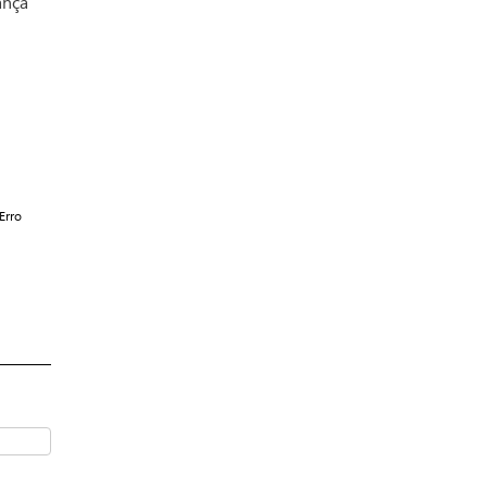
ança
Erro