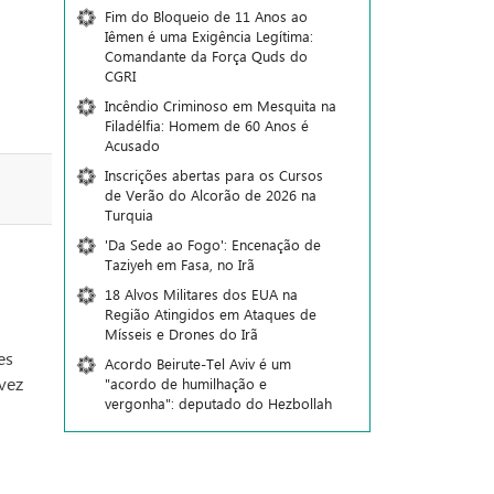
Fim do Bloqueio de 11 Anos ao
Iêmen é uma Exigência Legítima:
Comandante da Força Quds do
CGRI
Incêndio Criminoso em Mesquita na
Filadélfia: Homem de 60 Anos é
Acusado
Inscrições abertas para os Cursos
de Verão do Alcorão de 2026 na
Turquia
'Da Sede ao Fogo': Encenação de
Taziyeh em Fasa, no Irã
18 Alvos Militares dos EUA na
Região Atingidos em Ataques de
Mísseis e Drones do Irã
es
Acordo Beirute-Tel Aviv é um
vez
"acordo de humilhação e
vergonha": deputado do Hezbollah