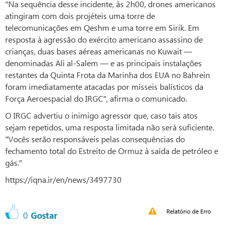
"Na sequência desse incidente, às 2h00, drones americanos
atingiram com dois projéteis uma torre de
telecomunicações em Qeshm e uma torre em Sirik. Em
resposta à agressão do exército americano assassino de
crianças, duas bases aéreas americanas no Kuwait —
denominadas Ali al-Salem — e as principais instalações
restantes da Quinta Frota da Marinha dos EUA no Bahrein
foram imediatamente atacadas por mísseis balísticos da
Força Aeroespacial do IRGC", afirma o comunicado.
O IRGC advertiu o inimigo agressor que, caso tais atos
sejam repetidos, uma resposta limitada não será suficiente.
"Vocês serão responsáveis pelas consequências do
fechamento total do Estreito de Ormuz à saída de petróleo e
gás."
https://iqna.ir/en/news/3497730
Relatório de Erro
0
Gostar