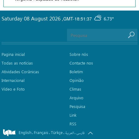
Saturday 08 August 2026
,
GMT-18:51:37
6.73°
Pagina inicial
Sobre nós
Todas as notícias
Contacte nos
Atividades Corânicas
Boletim
Internacional
Opinião
Vídeo e Foto
Climas
Arquivo
Pesquisa
Link
RSS
English
Français
Türkçe
.
.
.
.
فارسی
العربیة