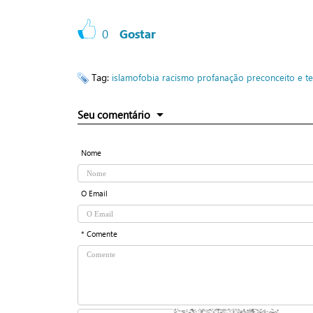
0
Gostar
Tag:
islamofobia
racismo
profanação
preconceito e t
Seu comentário
Nome
O Email
* Comente