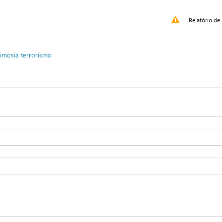
Relatório de 
eimosia
terrorismo