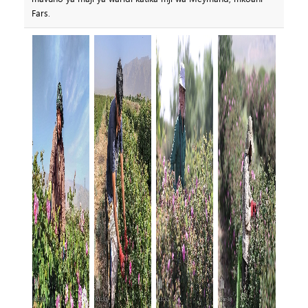
Fars.