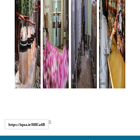
https://iqna.ir/H0Ea4B