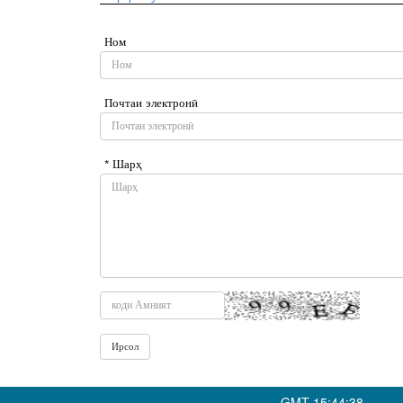
Ном
Почтаи электронӣ
* Шарҳ
GMT-15:44:38