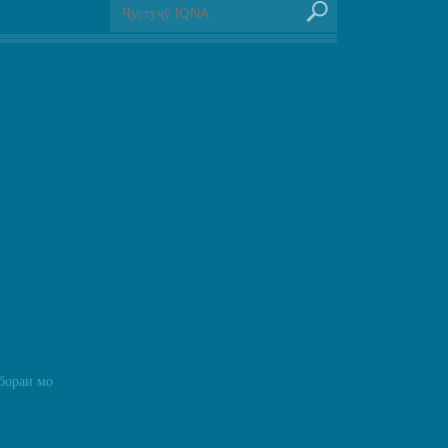
бораи мо