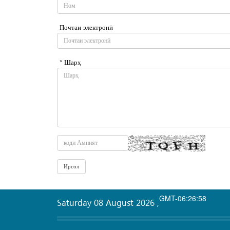
Почтаи электронӣ
* Шарҳ
GMT-06:26:58
Saturday 08 August 2026
,