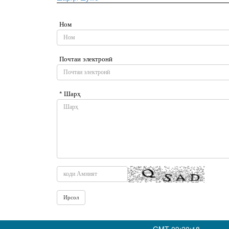
Ном
Почтаи электронӣ
* Шарҳ
GMT-09:20:18