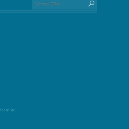
бораи мо