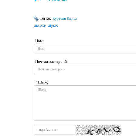
Тегҳо:
Қуръони Карим
шарҳи шумо
Ном
Почтаи электронӣ
* Шарҳ