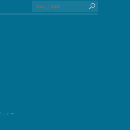
бораи мо