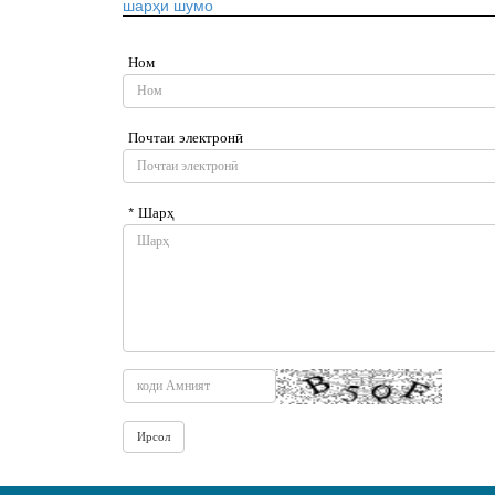
шарҳи шумо
Ном
Почтаи электронӣ
* Шарҳ