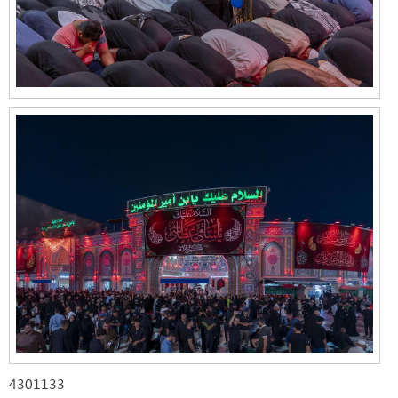
4301133