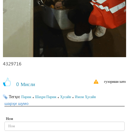
4329716
гузориши хато
0
Мисли
Тегҳо:
،
،
،
Париж
Шаҳри Париж
Ҳусайн
Имом Ҳусайн
шарҳи шумо
Ном