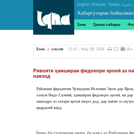
English
Français
Türkçe
.
.
.
.
العربیة
Хабаргузории байналмил
Хона
Ҳамаи хабарҳо
Фа
Хона
умумӣ
13:31 - May 08, 2026
Ривояти ҳамшираи фидокори эронӣ аз на
навзод
Райзании фарҳангии Ҷумҳурии Исломии Эрон дар Ироқ 
хонум Нидо Салимӣ, ҳамшираи фидокори эронӣ, ки дар 
навзодро аз хатари қатъӣ наҷот дод, дар паёме аз шуҷо
қадрдонӣ кард.
Бино ба гузориши икно, ба нақл аз Райзании 