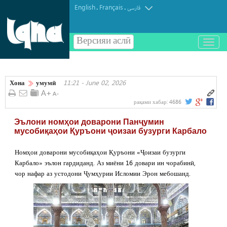
English
Français
.
.
فارسی
Версияи аслӣ
باز
و
بسته
کردن
Хона
умумӣ
11:21 - June 02, 2026
منو
рақами хабар:
4686
Эълони номҳои доварони Панҷумин
мусобиқаҳои Қуръони ҷоизаи бузурги Карбало
Номҳои доварони мусобиқаҳои Қуръони «Ҷоизаи бузурги
Карбало» эълон гардиданд. Аз миёни 16 довари ин чорабинӣ,
чор нафар аз устодони Ҷумҳурии Исломии Эрон мебошанд.