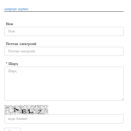
шарҳи шумо
Ном
Почтаи электронӣ
* Шарҳ