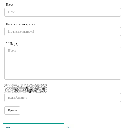
Ном
Почтаи электронӣ
* Шарҳ