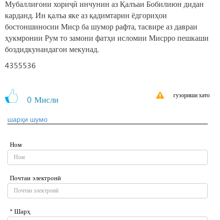
Мубаллиғони хориҷӣ инчунин аз Қалъаи Бобилиюн дидан
карданд. Ин қалъа яке аз қадимтарин ёдгориҳои
бостоншиносии Миср ба шумор рафта, тасвире аз давраи
ҳукмронии Рум то замони фатҳи исломии Мисрро пешкаши
боздидкунандагон мекунад.
4355536
гузориши хато
0
Мисли
шарҳи шумо
Ном
Почтаи электронӣ
* Шарҳ