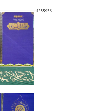
4355956