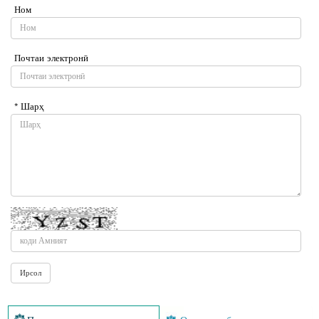
Ном
Почтаи электронӣ
* Шарҳ