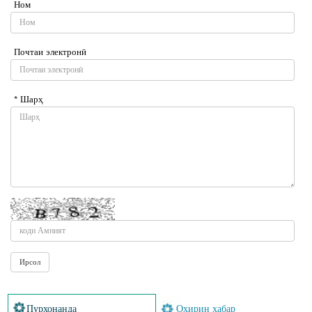
Ном
Почтаи электронӣ
* Шарҳ
Пурхонанда
Охирин хабар