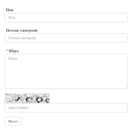
Ном
Почтаи электронӣ
* Шарҳ