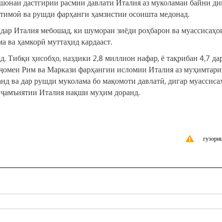
шонаи дастгирии расмии давлати Италия аз муколамаи байни ди
иҷтимоӣ ва рушди фарҳанги ҳамзистии осоишта медонад.
дар Италия мебошад, ки шумораи зиёди роҳбарон ва муассисаҳо
а ва ҳамкорӣ муттаҳид кардааст.
. Тибқи ҳисобҳо, наздики 2,8 миллион нафар, ё тақрибан 4,7 да
ҷомеи Рим ва Маркази фарҳангии исломии Италия аз муҳимтар
д ва дар рушди муколама бо мақомоти давлатӣ, дигар муассиса
и ҷамъиятии Италия нақши муҳим доранд.
гузори