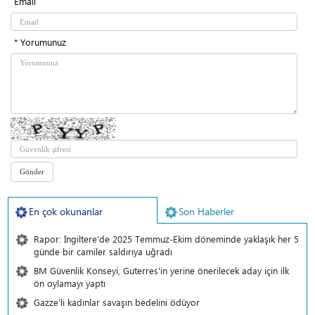
Email
* Yorumunuz
En çok okunanlar
Son Haberler
Rapor: İngiltere'de 2025 Temmuz-Ekim döneminde yaklaşık her 5
günde bir camiler saldırıya uğradı
BM Güvenlik Konseyi, Guterres'in yerine önerilecek aday için ilk
ön oylamayı yaptı
Gazze'li kadınlar savaşın bedelini ödüyor