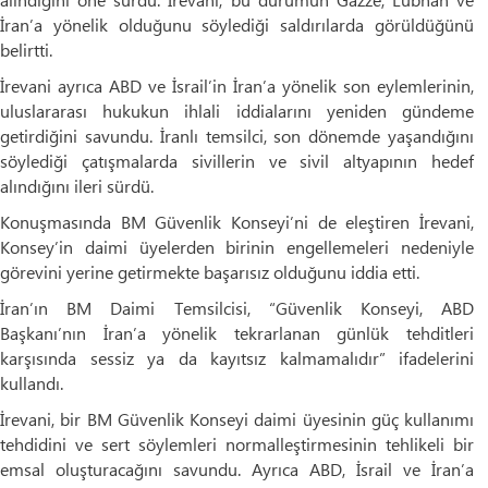
İran’a yönelik olduğunu söylediği saldırılarda görüldüğünü
belirtti.
İrevani ayrıca ABD ve İsrail’in İran’a yönelik son eylemlerinin,
uluslararası hukukun ihlali iddialarını yeniden gündeme
getirdiğini savundu. İranlı temsilci, son dönemde yaşandığını
söylediği çatışmalarda sivillerin ve sivil altyapının hedef
alındığını ileri sürdü.
Konuşmasında BM Güvenlik Konseyi’ni de eleştiren İrevani,
Konsey’in daimi üyelerden birinin engellemeleri nedeniyle
görevini yerine getirmekte başarısız olduğunu iddia etti.
İran’ın BM Daimi Temsilcisi, “Güvenlik Konseyi, ABD
Başkanı’nın İran’a yönelik tekrarlanan günlük tehditleri
karşısında sessiz ya da kayıtsız kalmamalıdır” ifadelerini
kullandı.
İrevani, bir BM Güvenlik Konseyi daimi üyesinin güç kullanımı
tehdidini ve sert söylemleri normalleştirmesinin tehlikeli bir
emsal oluşturacağını savundu. Ayrıca ABD, İsrail ve İran’a