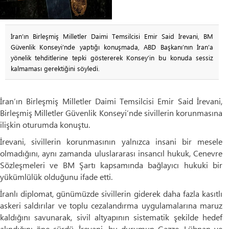
İran’ın Birleşmiş Milletler Daimi Temsilcisi Emir Said İrevani, BM
Güvenlik Konseyi’nde yaptığı konuşmada, ABD Başkanı’nın İran’a
yönelik tehditlerine tepki göstererek Konsey’in bu konuda sessiz
kalmaması gerektiğini söyledi.
İran’ın Birleşmiş Milletler Daimi Temsilcisi Emir Said İrevani,
Birleşmiş Milletler Güvenlik Konseyi’nde sivillerin korunmasına
ilişkin oturumda konuştu.
İrevani, sivillerin korunmasının yalnızca insani bir mesele
olmadığını, aynı zamanda uluslararası insancıl hukuk, Cenevre
Sözleşmeleri ve BM Şartı kapsamında bağlayıcı hukuki bir
yükümlülük olduğunu ifade etti.
İranlı diplomat, günümüzde sivillerin giderek daha fazla kasıtlı
askeri saldırılar ve toplu cezalandırma uygulamalarına maruz
kaldığını savunarak, sivil altyapının sistematik şekilde hedef
alındığını öne sürdü. İrevani, bu durumun Gazze, Lübnan ve