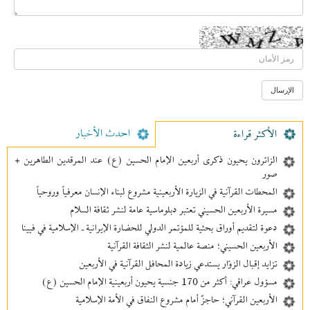
احدث الأخبار
الأکثر قراءة
الزائرون يحيون ذكرى أربعين الإمام الحسين (ع) عند المرقدين الطاهرين +
صور
المحطات القرآنية في الزيارة الأربعينية مشروع لبناء الإنسان معرفیاً وروحياً
مسيرة الأربعين الحسيني تعتبر دبلوماسية عامة لنشر ثقافة السلام
دعوة لتقديم أوراق بحثية للمؤتمر الدولي للحضارة الإيرانية ـ الإسلامية في فيينا
الأربعين الحسيني؛ منصة عالمية لنشر الثقافة القرآنية
تزايد إقبال الزوّار يستدعي زيادة المحافل القرآنية في الأربعين
مسؤول عراقي: أكثر من 170 جنسية يحيون أربعينية الإمام الحسين (ع)
الأربعين القرآني؛ حاجزٌ أمام مشروع النفاق في الأمة الإسلامية