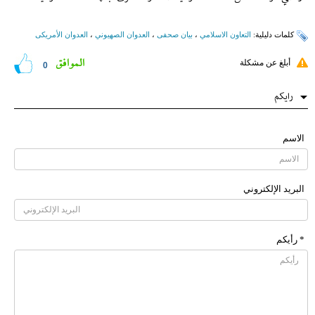
کلمات دلیلیة:
التعاون الاسلامي
،
بیان صحفی
،
العدوان الصهيوني
،
العدوان الأمریکی
الموافق
أبلغ عن مشكلة
0
رایکم
الاسم
البرید الإلکتروني
* رأیکم