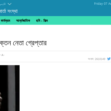
Friday 07 A
فارسی
র্তা সংস্থা
ার্যক্রম
আর্ন্তজাতিক
ছবি‎ - ফিল্ম
তর্কবার্তা
রাক্তন নেতা গ্রেপ্তার
2610149
সংবাদ: