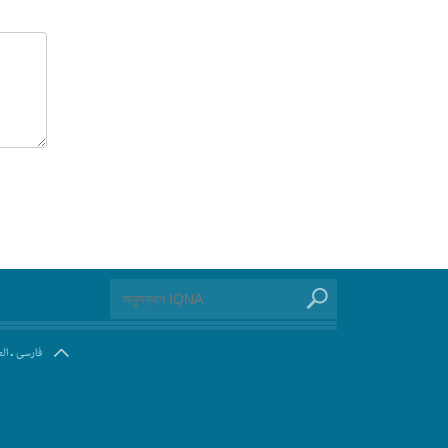
.
فارسی
ال