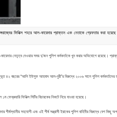
া অঙ্গরাজ্যের ফিনিক্স শহরে আল-কায়েদার প্রাক্তন এক নেতাকে গ্রেফতার করা হয়ে
আল-কায়েদার নেতৃত্ব দেওয়ার সময় দু'জন পুলিশ কর্মকর্তাকে খুন করার অভিযোগে রয়েছে। প্রা
দ্ভূত ৪২ বছরের “আলি ইউসুফ আহমাদ আল-নুরী”র বিরুদ্ধে ২০০৬ সালে পুলিশ কর্মকর্তাদের হ
ল ১ম ফেব্রুয়ারি ফিনিক্স সিটির বিচারকের নিকটে নিয়ে যাওয়া হয়েছে।
শীর্ষস্থানীয় সহযোগী এবং এই শীর্ষ সন্ত্রাসী ইরাকের পুলিশ বাহিনীর বিরুদ্ধে বেশ কিছু অ