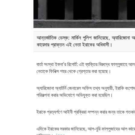
আন্তর্জাতিক ডেস্ক: মার্কিন পুলিশ জানিয়েছে, অ্যারিজোন
কায়েদার প্রাক্তন এই নেতা ইরাকের অধিবাসী।
বার্তা সংস্থা ইকনা’র রিপোর্ট: এই ব্যক্তির বিরুদ্ধে ফাল্লুজাহে 
নেতাকে ফিনিক্স শহর থেকে গ্রেপ্তার করা হয়েছে।
অ্যারিজোনা অ্যাটর্নি জেনারেল অফিস তথ্য অনুযায়ী, ইরাকি বংশো
পরিকল্পনা করার অভিযোগে অভিযুক্ত করা হয়েছিল।
ইরাকে প্রত্যর্পণে আইনী প্রক্রিয়া সম্পন্ন করার জন্য তাকে গতকা
এদিকে ইরাকের সরকার জানিয়েছে, আল-নুরি ফাল্লুজাহের আল কায়েদার 