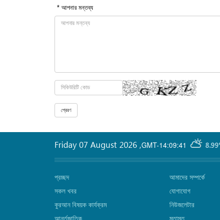
* আপনার মন্তব্য
Friday 07 August 2026
,
GMT-14:09:41
8.99
প্রচ্ছদ
আমাদের সম্পর্কে
সকল খবর
যোগাযোগ
কুরআন বিষয়ক কার্যক্রম
নিউজলেটার
আর্ন্তজাতিক
মতামত