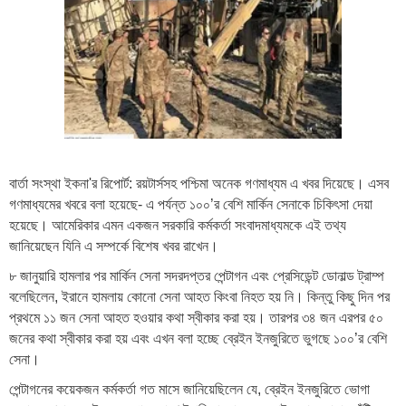
বার্তা সংস্থা ইকনা'র রিপোর্ট: রয়টার্সসহ পশ্চিমা অনেক গণমাধ্যম এ খবর দিয়েছে। এসব
গণমাধ্যমের খবরে বলা হয়েছে- এ পর্যন্ত ১০০’র বেশি মার্কিন সেনাকে চিকিৎসা দেয়া
হয়েছে। আমেরিকার এমন একজন সরকারি কর্মকর্তা সংবাদমাধ্যমকে এই তথ্য
জানিয়েছেন যিনি এ সম্পর্কে বিশেষ খবর রাখেন।
৮ জানুয়ারি হামলার পর মার্কিন সেনা সদরদপ্তর পেন্টাগন এবং প্রেসিডেন্ট ডোনাল্ড ট্রাম্প
বলেছিলেন, ইরানে হামলায় কোনো সেনা আহত কিংবা নিহত হয় নি। কিন্তু কিছু দিন পর
প্রথমে ১১ জন সেনা আহত হওয়ার কথা স্বীকার করা হয়। তারপর ৩৪ জন এরপর ৫০
জনের কথা স্বীকার করা হয় এবং এখন বলা হচ্ছে ব্রেইন ইনজুরিতে ভুগছে ১০০’র বেশি
সেনা।
পেন্টাগনের কয়েকজন কর্মকর্তা গত মাসে জানিয়েছিলেন যে, ব্রেইন ইনজুরিতে ভোগা