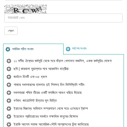
সর্বশেষ সংবাদ
সর্বাধিক পঠিত সংবাদ
১১ দলীয় ঐক্যের কর্মসূচি থেকে সরে দাঁড়াল খেলাফত মজলিস, একক কর্মসূচির ঘোষণা
ছবি | কারবালা মুয়াল্লার পথে আরবাঈন যাত্রীরা
জর্ডানে তিনটি এফ-৩৫ ধ্বংস
গাজায় দখলদারদের হামলায় দুই শিশুসহ তিন ফিলিস্তিনি শহীদ
দখলদাররা পশ্চিম তীরের একটি মসজিদে আগুন ধরিয়ে দিয়েছে
বর্ণবাদ: জায়োনিস্ট চিন্তার মূল ভিত্তি
ইরানের বিরুদ্ধে অভিযান সম্প্রসারণ থেকে সরে এসেছেন ট্রাম্প
ইয়েমেনে প্রতিরোধের সমর্থনে লক্ষাধিক মানুষের বিক্ষোভ
ইরাকি আলেম সমাজ আমেরিকা-সৌদি আগ্রাসনের নিন্দা জানিয়েছে