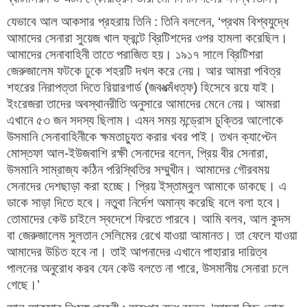
যেভাবে আল আকসার প্রহরায় তিনি : তিনি বললেন, ‘প্রথম বিশ্বযুদ্ধে
আমাদের সেনারা সুয়েজ খাল ফ্রন্টে ব্রিটিশদের ওপর হামলা করেছিল।
আমাদের সেনাবাহিনী তাতে পরাজিত হয়। ১৯১৭ সালে ব্রিটিশরা
জেরুজালেম ফটকে ঢুকে শহরটি দখল করে নেয়। আর আমরা পবিত্র
শহরের নিরাপত্তা দিতে রিয়ারগার্ড (জবধত্মঁধত্ফ) হিসেবে রয়ে যাই।
ইংরেজরা তাদের অবস্থানরীতি অনুসারে আমাদের মেনে নেয়। আমরা
এখানে ৫৩ জন সদস্য ছিলাম। এমন সময় মন্ড্রোস চুক্তির আলোকে
উসমানি সেনাবাহিনীকে ক্ষমতাচ্যুত করার খবর পাই। তখন ক্যাপ্টেন
মোস্তফা আল-ইউজবাশি রক্ষী সেনাদের বলেন, প্রিয় বীর সেনারা,
উসমানি সাম্রাজ্য কঠিন পরিস্থিতির সম্মুখীন। আমাদের গৌরবময়
সেনাদের দেশছাড়া করা হচ্ছে। প্রিয় ইস্তাম্বুল আমাকে ডাকছে। এ
ডাকে সাড়া দিতে হবে। নতুবা নির্দেশ অমান্য করেছি বলে বলা হবে।
তোমাদের কেউ চাইলে স্বদেশে ফিরতে পারবে। আমি বলব, আল কুদস
বা জেরুজালেম সুলতান সেলিমের রেখে যাওয়া আমানত। তা ফেলে যাওয়া
আমাদের উচিত হবে না। তাই আপনাদের এখানে পাহারার দায়িত্ব
পালনের অনুরোধ করব যেন কেউ বলতে না পারে, উসমানীয় সেনারা চলে
গেছে।’