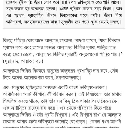
তেহরান (ইকনা): জীবন চলার পথে নানা রকম দুশ্চিন্তা ও পেরেশানি আসে।
সহ্য করতে হয় অসম্ভম যাতনা। এটাই দুনিয়ার অমোঘ সত্য বিধান। আর
এর প্রভাব প্রাত্যহিক জীবনে দিবালোকের মতো স্পষ্ট। জীবন নিয়ে
অনিশ্চয়তা, অসহায়ত্ববোধের কারণে মূল্যহীন হয়ে পড়ার ঝুঁকি বেড়েই চলছে।
কিন্তু পবিত্র কোরআনে আল্লাহ তাআলা ঘোষণা করেন, ‘যারা বিশ্বাস
স্থাপন করে এবং তাদের অন্তর আল্লাহর জিকির দ্বারা শান্তি লাভ
করে; জেনে রেখো, আল্লাহর জিকির দ্বারাই অন্তরগুলো শান্তি পায়।’
(সূরা রাদ, আয়াত : ২৮)
আল্লাহর জিকির কিভাবে মানুষের অন্তরের প্রশান্তি দান করে, সেটা
নিয়ে আমরা আলোকপাত করব, ইনশাআল্লাহ।
এক. মানুষের দুশ্চিন্তার অন্যতম একটি কারণ ভবিষ্যৎ-ভাবনা।
আগামীকাল আমি কী খাব, কী পরিধান করব। এই বিষয়গুলো তার মাথায়
গিজগিজ করতে থাকে, তাই তাঁর সব কিছু ঠিক থাকার পরও কেমন যেন
এক অশান্তির রাজ্যে বাস করে। এর থেকে পরিত্রাণ দিতে পারে
আল্লাহর জিকির ও তাঁর প্রতি বিশ্বাস। এই বিশ্বাস রাখা যে আল্লাহ
তাআলা আমার জন্য ভবিষ্যতে ভালোই রেখেছেন। কেননা যখন আপনি