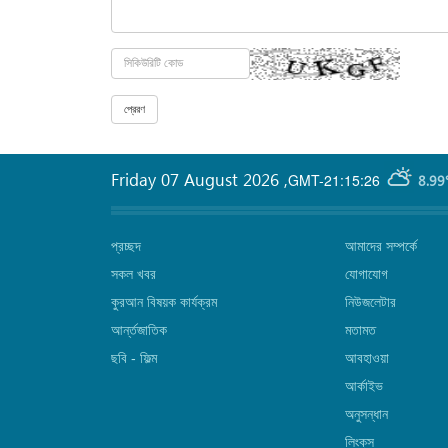
Friday 07 August 2026
,
GMT-21:15:26
8.99
প্রচ্ছদ
আমাদের সম্পর্কে
সকল খবর
যোগাযোগ
কুরআন বিষয়ক কার্যক্রম
নিউজলেটার
আর্ন্তজাতিক
মতামত
ছবি‎ - ফিল্ম
আবহাওয়া
আর্কাইভ
অনুসন্ধান
লিংক্‌স