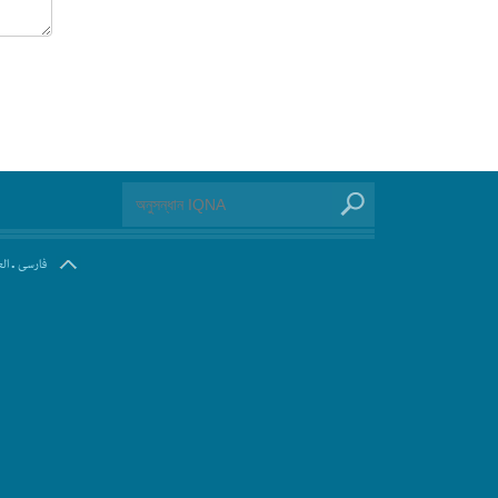
.
فارسی
ال