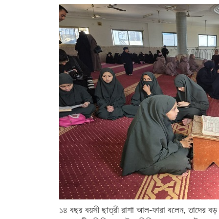
১৪ বছর বয়সী ছাত্রী রাশা আল-ফারা বলেন, তাদের বড় স