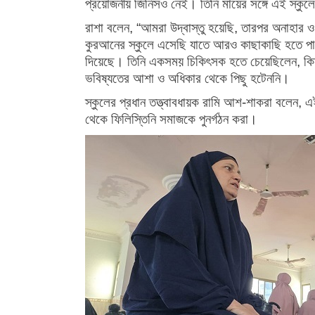
প্রয়োজনীয় জিনিসও নেই। তিনি মায়ের সঙ্গে এই স্কুল
রাশা বলেন, “আমরা উদ্বাস্তু হয়েছি, তারপর অনাহার 
কুরআনের স্কুলে এসেছি যাতে আরও কাছাকাছি হতে পারি
দিয়েছে। তিনি একসময় চিকিৎসক হতে চেয়েছিলেন, কিন্ত
ভবিষ্যতের আশা ও অধিকার থেকে পিছু হটেননি।
স্কুলের প্রধান তত্ত্বাবধায়ক রামি আশ-শাকরা বলেন, এ
থেকে ফিলিস্তিনি সমাজকে পুনর্গঠন করা।