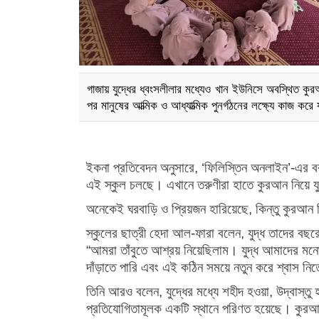
গাজায় যুদ্ধের ধ্বংসলীলার মধ্যেও খান ইউনিসে অবস্থিত কুরআন
পর মানুষের আত্মিক ও আধ্যাত্মিক পুনর্গঠনের লক্ষ্যে কাজ করে 
ইকনা প্রতিবেদন অনুসারে, ‘ফিলিস্তিন অনলাইন’-এর 
এই স্কুল চলছে। এখানে তরুণীরা হাতে কুরআন নিয়ে 
অনেকেই ঘরবাড়ি ও প্রিয়জন হারিয়েছে, কিন্তু কুরআন 
স্কুলের ছাত্রী হেদা আল-ফারা বলেন, যুদ্ধ তাদের বছ
“আমরা তাঁবুতে আশ্রয় নিয়েছিলাম। যুদ্ধ আমাদের ম
দাঁড়াতে পারি এবং এই কঠিন সময়ে নতুন করে শ্বাস নিত
তিনি আরও বলেন, যুদ্ধের মধ্যে শহীদ হওয়া, উদ্বাস্তু
প্রতিযোগিতামূলক একটি স্থানে পরিণত হয়েছে। কুরআন