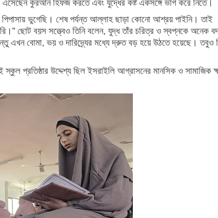
ে এসেছেন কুরআন হিফজ করতে এবং যুদ্ধের কষ্ট একসঙ্গে ভাগ করে নিতে।
ও পিপাসায় ভুগেছি। শেষ পর্যন্ত আল্লাহ ছাড়া কোনো আশ্রয় পাইনি। তাই
।” ছোট বয়স সত্ত্বেও তিনি বলেন, যুদ্ধ তাঁর চরিত্র ও স্বপ্নকে অনেক ব
ু এখন বোমা, ভয় ও দারিদ্র্যের মধ্যে দ্রুত বড় হয়ে উঠতে হয়েছে। তবুও 
ই স্কুল প্রতিষ্ঠার উদ্দেশ্য ছিল ইসরাইলি আগ্রাসনের মানসিক ও সামাজিক ক্