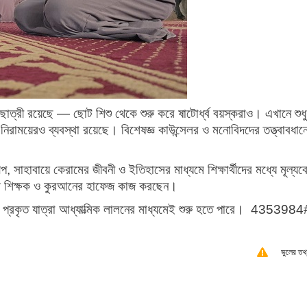
র-ছাত্রী রয়েছে — ছোট শিশু থেকে শুরু করে ষাটোর্ধ্ব বয়স্করাও। এখানে শুধু
নিরাময়েরও ব্যবস্থা রয়েছে। বিশেষজ্ঞ কাউন্সেলর ও মনোবিদদের তত্ত্বাবধান
, সাহাবায়ে কেরামের জীবনী ও ইতিহাসের মাধ্যমে শিক্ষার্থীদের মধ্যে মূল্য
েশি শিক্ষক ও কুরআনের হাফেজ কাজ করছেন।
ের প্রকৃত যাত্রা আধ্যাত্মিক লালনের মাধ্যমেই শুরু হতে পারে। 4353984
ভুলের তথ