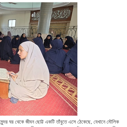
ুন্দর ঘর থেকে জীবন ছোট্ট একটি তাঁবুতে এসে ঠেকেছে, যেখানে মৌলিক