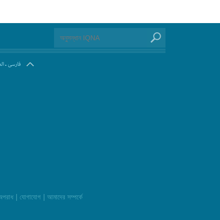
.
فارسی
ال
|
|
 অপরাধ
যোগাযোগ
আমাদের সম্পর্কে