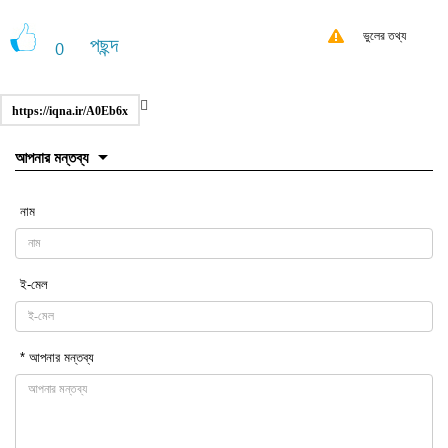
ভুলের তথ্য
পছন্দ
0
https://iqna.ir/A0Eb6x
আপনার মন্তব্য
নাম
ই-মেল
* আপনার মন্তব্য