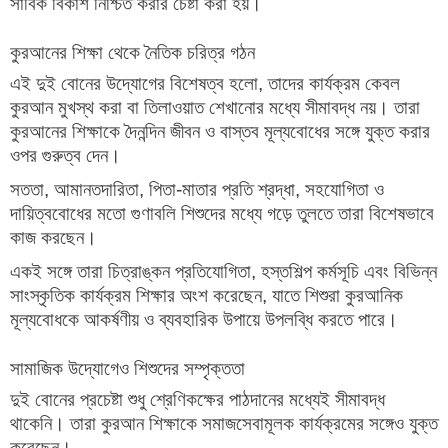
সার্বিক বিকাশ নিশ্চিত করার চেষ্টা করা হয়।
কুরআনের শিক্ষা থেকে নৈতিক চরিত্র গঠন
এই দুই বোনের উদ্যোগের বিশেষত্ব হলো, তাদের কার্যক্রম কেবল
কুরআন মুখস্থ করা বা তিলাওয়াত শেখানোর মধ্যে সীমাবদ্ধ নয়। তারা
কুরআনের শিক্ষাকে দৈনন্দিন জীবন ও বাস্তব মূল্যবোধের সঙ্গে যুক্ত করার
ওপর গুরুত্ব দেন।
সততা, আমানতদারিতা, পিতা-মাতার প্রতি শ্রদ্ধা, সহযোগিতা ও
দায়িত্ববোধের মতো গুণাবলি শিশুদের মধ্যে গড়ে তুলতে তারা বিশেষভাবে
কাজ করছেন।
একই সঙ্গে তারা চিত্রাঙ্কন প্রতিযোগিতা, হস্তশিল্প কর্মসূচি এবং বিভিন্ন
সাংস্কৃতিক কার্যক্রম শিক্ষার অংশ করেছেন, যাতে শিশুরা কুরআনিক
মূল্যবোধকে আকর্ষণীয় ও ব্যবহারিক উপায়ে উপলব্ধি করতে পারে।
সামাজিক উদ্যোগেও শিশুদের সম্পৃক্ততা
দুই বোনের প্রচেষ্টা শুধু শ্রেণিকক্ষের পাঠদানের মধ্যেই সীমাবদ্ধ
থাকেনি। তারা কুরআন শিক্ষাকে সমাজসেবামূলক কার্যক্রমের সঙ্গেও যুক্ত
করেছেন।