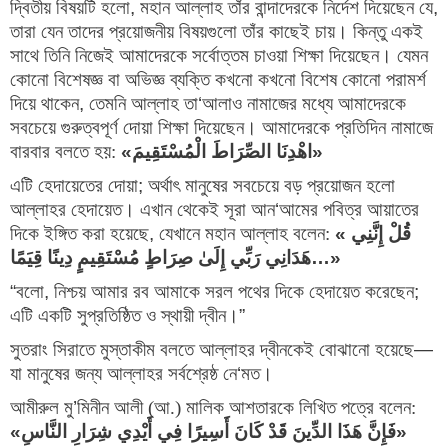
দ্বিতীয় বিষয়টি হলো
,
মহান আল্লাহ তাঁর বান্দাদেরকে নির্দেশ দিয়েছেন যে
,
তারা যেন তাদের প্রয়োজনীয় বিষয়গুলো তাঁর কাছেই চায়। কিন্তু একই
সাথে তিনি নিজেই আমাদেরকে সর্বোত্তম চাওয়া শিক্ষা দিয়েছেন। যেমন
কোনো বিশেষজ্ঞ বা অভিজ্ঞ ব্যক্তি কখনো কখনো বিশেষ কোনো পরামর্শ
দিয়ে থাকেন
,
তেমনি আল্লাহ তা
‘
আলাও নামাজের মধ্যে আমাদেরকে
সবচেয়ে গুরুত্বপূর্ণ দোয়া শিক্ষা দিয়েছেন। আমাদেরকে প্রতিদিন নামাজে
বারবার বলতে হয়:
«
اهْدِنَا الصِّرَاطَ الْمُسْتَقِيمَ
»
এটি হেদায়েতের দোয়া
; 
অর্থাৎ মানুষের সবচেয়ে বড় প্রয়োজন হলো 
আল্লাহর হেদায়েত। এখান থেকেই সূরা আন
‘
আমের পবিত্র আয়াতের 
দিকে ইঙ্গিত করা হয়েছে
, 
যেখানে মহান আল্লাহ বলেন:
«
قُلْ إِنَّنِي 
هَدَانِي رَبِّي إِلَىٰ صِرَاطٍ مُسْتَقِيمٍ دِينًا قِيَمًا
…»
“
বলো
, 
নিশ্চয় আমার রব আমাকে সরল পথের দিকে হেদায়েত করেছেন
; 
এটি একটি সুপ্রতিষ্ঠিত ও স্থায়ী দ্বীন।
”
সুতরাং সিরাতে মুস্তাকীম বলতে আল্লাহর দ্বীনকেই বোঝানো হয়েছে
— 
যা মানুষের জন্য আল্লাহর সর্বশ্রেষ্ঠ নে
‘
মত।
আমীরুল মু
’
মিনীন আলী (আ.) মালিক আশতারকে লিখিত পত্রে বলেন:
«
فَإِنَّ هَذَا الدِّينَ قَدْ كَانَ أَسِيرًا فِي أَيْدِي شِرَارِ النَّاسِ
»