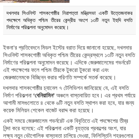
দখলদার সিওনিস্ট শাসকগোষ্ঠীর নিরাপত্তা মন্ত্রিসভা একটি উত্তেজনাকর
পদক্ষেপে অধিকৃত পশ্চিম তীরের কেন্দ্রীয় অংশে ১৩টি নতুন ইহুদি বসতি
নির্মাণের পরিকল্পনা অনুমোদন করেছে।
ইকনা’র প্রতিবেদনে মিডল ইস্টের বরাত দিয়ে জানানো হয়েছে, দখলদার
সিওনিস্ট শাসকগোষ্ঠী অধিকৃত পশ্চিম তীরের কেন্দ্রস্থলে ১৩টি নতুন বসতি
নির্মাণের পরিকল্পনা অনুমোদন করেছে। এদিকে জেরুজালেমের গভর্নরেট
এই পদক্ষেপের ফলে পশ্চিম তীরকে টুকরো টুকরো করা এবং
জেরুজালেমকে বিচ্ছিন্ন করার পরিণতি সম্পর্কে সতর্ক করেছে।
দখলদার শাসকগোষ্ঠীর চ্যানেল ৭ টেলিভিশন জানিয়েছে যে, এই বসতি
নির্মাণ পরিকল্পনা
‘বেনিয়ামিন’
অঞ্চলে বাস্তবায়িত হবে। এর প্রথম পর্যায়ে
আগামী মাসগুলোতে ৪ থেকে ৬টি নতুন বসতি স্থাপন করা হবে, যার জন্য
কয়েক মিলিয়ন শেকেল বাজেট বরাদ্দ করা হয়েছে।
একই সময়ে জেরুজালেম গভর্নরেট এক বিবৃতিতে এই পদক্ষেপের তীব্র
নিন্দা করে বলেছে: এই পরিকল্পনা একটি বৃহত্তর প্রকল্পের অংশ, যার
লক্ষ্য নতুন ভৌগোলিক বাস্তবতা চাপিয়ে দেওয়া, ফিলিস্তিনি শহরগুলোর