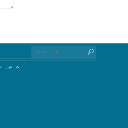
.
فارسی
ال