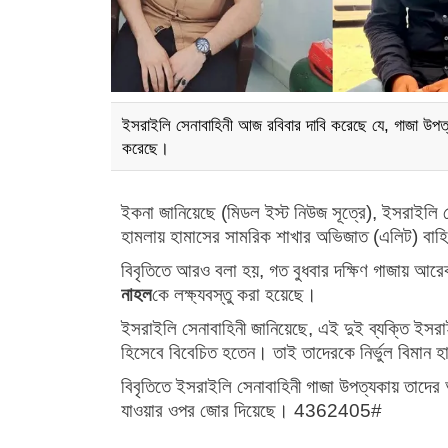
ইসরাইলি সেনাবাহিনী আজ রবিবার দাবি করেছে যে, গাজা উপত্যক
করেছে।
ইকনা জানিয়েছে (মিডল ইস্ট নিউজ সূত্রে), ইসরাইলি 
হামলায় হামাসের সামরিক শাখার অভিজাত (এলিট) বাহিন
বিবৃতিতে আরও বলা হয়, গত বুধবার দক্ষিণ গাজায় আরে
নাহল
কে লক্ষ্যবস্তু করা হয়েছে।
ইসরাইলি সেনাবাহিনী জানিয়েছে, এই দুই ব্যক্তি ইসরা
হিসেবে বিবেচিত হতেন। তাই তাদেরকে নির্ভুল বিমান হা
বিবৃতিতে ইসরাইলি সেনাবাহিনী গাজা উপত্যকায় তাদের
যাওয়ার ওপর জোর দিয়েছে। 4362405#