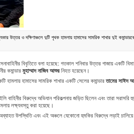
ার উত্তর ও দক্ষিণাঞ্চলে দুটি পৃথক হামলায় হামাসের সামরিক শাখার দুই কমান্ডারক
সেনাবাহিনীর বিবৃতিতে বলা হয়েছে: গতকাল শনিবার উত্তর গাজায় একটি বিম
ীর কমান্ডার
মুহাম্মাদ নাজিব আশুর
নিহত হয়েছেন।
কটি হামলায় হামাসের সামরিক শাখার একটি সেলের কমান্ডার
তামের সাঈদ আ
ইলি বাহিনীর বিরুদ্ধে অভিযান পরিকল্পনায় জড়িত ছিলেন এবং তারা সরাসরি হ
মলায় লক্ষ্যবস্তু করা হয়েছে।
 অব্যাহত উপস্থিতি এবং এই অঞ্চলে যেকোনো হুমকির বিরুদ্ধে লড়াই চালিয়ে