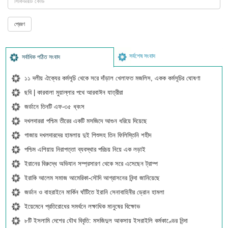
সর্বশেষ সংবাদ
সর্বাধিক পঠিত সংবাদ
১১ দলীয় ঐক্যের কর্মসূচি থেকে সরে দাঁড়াল খেলাফত মজলিস, একক কর্মসূচির ঘোষণা
ছবি | কারবালা মুয়াল্লার পথে আরবাঈন যাত্রীরা
জর্ডানে তিনটি এফ-৩৫ ধ্বংস
দখলদাররা পশ্চিম তীরের একটি মসজিদে আগুন ধরিয়ে দিয়েছে
গাজায় দখলদারদের হামলায় দুই শিশুসহ তিন ফিলিস্তিনি শহীদ
পশ্চিম এশিয়ায় নিরাপত্তা ব্যবস্থার পরিচয় নিয়ে এক লড়াই
ইরানের বিরুদ্ধে অভিযান সম্প্রসারণ থেকে সরে এসেছেন ট্রাম্প
ইরাকি আলেম সমাজ আমেরিকা-সৌদি আগ্রাসনের নিন্দা জানিয়েছে
জর্ডান ও বাহরাইনে মার্কিন ঘাঁটিতে ইরানি সেনাবাহিনীর ড্রোন হামলা
ইয়েমেনে প্রতিরোধের সমর্থনে লক্ষাধিক মানুষের বিক্ষোভ
৮টি ইসলামি দেশের যৌথ বিবৃতি: মসজিদুল আকসায় ইসরাইলি কর্মকাণ্ডের নিন্দা