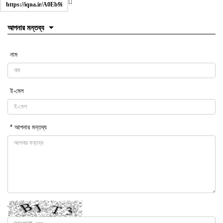
https://iqna.ir/A0Eb9i
আপনার মন্তব্য
নাম
ই-মেল
* আপনার মন্তব্য