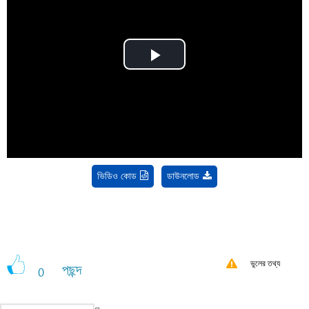
Play
Video
ভিডিও কোড
ডাউনলোড
ভুলের তথ্য
পছন্দ
0