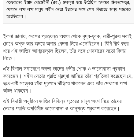
তেহরানের ইমাম খোমেইনী (রহ.) মসল্লা হয়ে উঠেছিল হৃদয়ের মিলনক্ষেত্র,
যেখানে লক্ষ লক্ষ মানুষ শহীদ নেতা ইরানের সঙ্গে শেষ বিদায়ের জন্য সমবেত
হয়েছিলেন।
ইকনা জানায়, দেশের প্রত্যন্ত অঞ্চল থেকে বৃদ্ধ-যুবক, নারী-পুরুষ সবাই
চোখে অশ্রু আর হৃদয়ে অপার বেদনা নিয়ে এসেছিলেন। যিনি দীর্ঘ বছর
ধরে এই জাতির আশ্রয়স্থল ছিলেন, তাঁর সঙ্গে শেষবারের মতো বিদায়
নিতে।
এই বিশাল সমাবেশে জনতা তাদের গভীর শোক ও ভালোবাসা প্রকাশ
করেছেন। শহীদ নেতার প্রতি শ্রদ্ধা জানিয়ে তাঁরা প্রতিজ্ঞা করেছেন যে,
দুঃখ-কষ্ট সত্ত্বেও তাঁরা দৃঢ়পদে দাঁড়িয়ে থাকবেন এবং তাঁর দেখানো পথে
অটল থাকবেন।
এই বিদায়ী অনুষ্ঠানে জাতির বিভিন্ন স্তরের মানুষ অংশ নিয়ে তাদের
নেতার প্রতি অপরিসীম ভালোবাসা ও আনুগত্য প্রকাশ করেছেন।