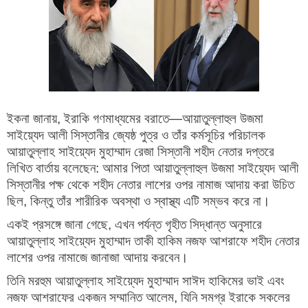
ইকনা জানায়, ইরাকি গণমাধ্যমের বরাতে—আয়াতুল্লাহুল উজমা
সাইয়্যেদ আলী সিস্তানীর জ্যেষ্ঠ পুত্র ও তাঁর কর্মসূচির পরিচালক
আয়াতুল্লাহ সাইয়্যেদ মুহাম্মাদ রেজা সিস্তানী শহীদ নেতার দপ্তরে
লিখিত বার্তায় বলেছেন: আমার পিতা আয়াতুল্লাহুল উজমা সাইয়্যেদ আলী
সিস্তানীর পক্ষ থেকে শহীদ নেতার লাশের ওপর নামাজ আদায় করা উচিত
ছিল, কিন্তু তাঁর শারীরিক অবস্থা ও স্বাস্থ্য এটি সম্ভব করে না।
একই প্রসঙ্গে জানা গেছে, এখন পর্যন্ত গৃহীত সিদ্ধান্ত অনুসারে
আয়াতুল্লাহ সাইয়্যেদ মুহাম্মাদ তাকী হাকিম নজফ আশরাফে শহীদ নেতার
লাশের ওপর নামাজে জানাজা আদায় করবেন।
তিনি মরহুম আয়াতুল্লাহ সাইয়্যেদ মুহাম্মাদ সাঈদ হাকিমের ভাই এবং
নজফ আশরাফের একজন সম্মানিত আলেম, যিনি সমগ্র ইরাকে সকলের