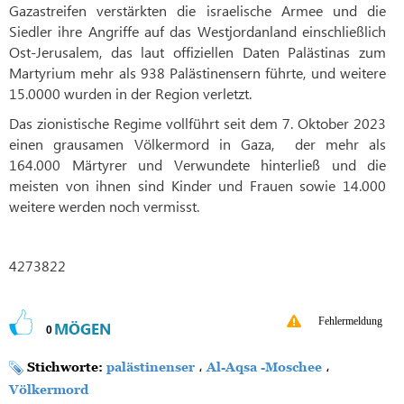
Gazastreifen verstärkten die israelische Armee und die
Siedler ihre Angriffe auf das Westjordanland einschließlich
Ost-Jerusalem, das laut offiziellen Daten Palästinas zum
Martyrium mehr als 938 Palästinensern führte, und weitere
15.0000 wurden in der Region verletzt.
Das zionistische Regime vollführt seit dem 7. Oktober 2023
einen grausamen Völkermord in Gaza,
der mehr als
164.000 Märtyrer und Verwundete hinterließ und die
meisten von ihnen sind Kinder und Frauen sowie 14.000
weitere werden noch vermisst.
4273822
Fehlermeldung
MÖGEN
0
Stichworte:
palästinenser
،
Al-Aqsa -Moschee
،
Völkermord