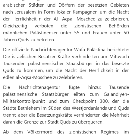
arabischen Städten und Dörfern der besetzten Gebieten
nach Jerusalem in Form lokaler Kampagnen um die Nacht
der Herrlichkeit n der Al -Aqsa -Moschee zu zelebrieren.
Gleichzeitig verboten die zionistischen Behörden
männlichen Palästinenser unter 55 und Frauen unter 50
Jahren Quds zu betreten.
Die offizielle Nachrichtenagentur Wafa Palästina berichtete:
Die israelischen Besatzer-Kräfte verhinderten am Mittwoch
Tausenden palästinensischer Staatsbürger in das besetzte
Quds zu kommen, um die Nacht der Herrlichkeit in der
edlen al-Aqsa-Moschee zu zelebrieren.
Die Nachrichtenagentur fügte hinzu: Tausende
palästinensische Staatsbürger eilten zum Galandiyeh-
Militärkontrollpunkt und zum Checkpoint 300, der die
Städte Bethlehem im Süden des Westjordanlands und Quds
trennt, aber die Besatzungskräfte verhinderten die Mehrheit
daran die Grenze zur Stadt Quds zu überqueren.
Ab dem Völkermord des zionistischen Regimes im