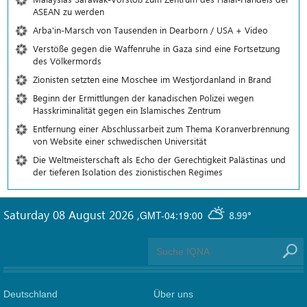
ASEAN zu werden
Arba'in-Marsch von Tausenden in Dearborn / USA + Video
Verstöße gegen die Waffenruhe in Gaza sind eine Fortsetzung
des Völkermords
Zionisten setzten eine Moschee im Westjordanland in Brand
Beginn der Ermittlungen der kanadischen Polizei wegen
Hasskriminalität gegen ein Islamisches Zentrum
Entfernung einer Abschlussarbeit zum Thema Koranverbrennung
von Website einer schwedischen Universität
Die Weltmeisterschaft als Echo der Gerechtigkeit Palästinas und
der tieferen Isolation des zionistischen Regimes
Saturday 08 August 2026
,
GMT-04:19:00
8.99°
Deutschland
Über uns