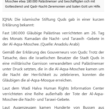
Moschee etwa 180.000 Palästinenser und beschäftigten sich mit
Gottesdienst und Qadr-Nacht-Zeremonien und baten Gott um Hilfe.
IQNA: Die islamische Stiftung Quds gab in einer kurzen
Erklärung bekannt:
Fast 180.000 Gläubige Palästinas verrichteten am 26. Tag
des Monats Ramadan die Nacht- und Tarawih -Gebete in
der Al-Aqsa-Moschee. (Quelle: Anadolu Arabi)
Gemäß der Erklärung des Gouverneurs von Quds: Trotz der
Tatsache, dass die israelischen Besatzer die Stadt Quds in
eine militärische Garnison verwandelten und Palästinenser
unter Druck setzten, die in die Al-Aqsa-Moschee kamen um
die Nacht der Herrlichkeit zu zelebrieren, konnten die
Gläubigen die al-Aqsa-Mosque erreichen.
Laut dem Wadi Halva Human Rights Information Center
verrichteten eine Reihe außerhalb der Tote der Al-Aqsa-
Moschee die Nacht- und Tarawi-Gebete.
Laut Augenzeugen kamen Hunderte von Bussen aus