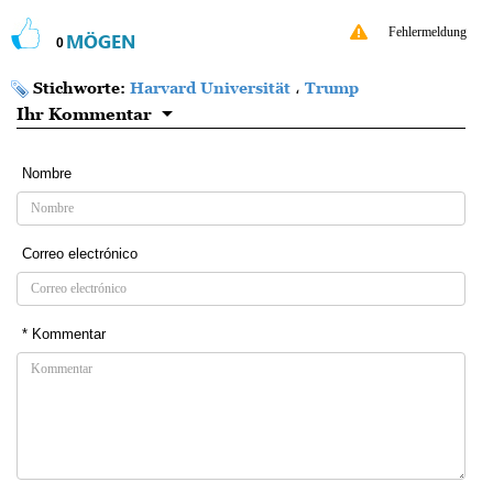
Fehlermeldung
MÖGEN
0
Stichworte:
Harvard Universität
،
Trump
Ihr Kommentar
Nombre
Correo electrónico
* Kommentar