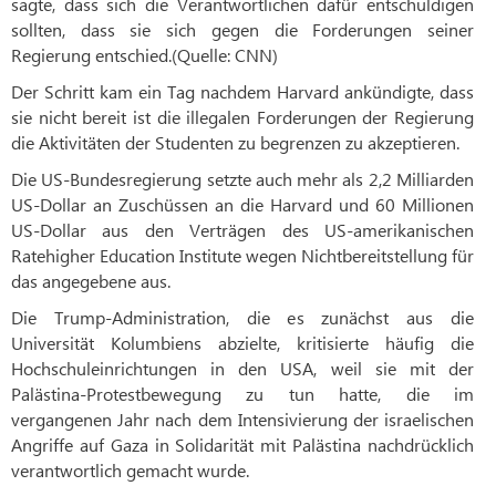
sagte, dass sich die Verantwortlichen dafür entschuldigen
sollten, dass sie sich gegen die Forderungen seiner
Regierung entschied.(Quelle: CNN)
Der Schritt kam ein Tag nachdem Harvard ankündigte, dass
sie nicht bereit ist die illegalen Forderungen der Regierung
die Aktivitäten der Studenten zu begrenzen zu akzeptieren.
Die US-Bundesregierung setzte auch mehr als 2,2 Milliarden
US-Dollar an Zuschüssen an die Harvard und 60 Millionen
US-Dollar aus den Verträgen des US-amerikanischen
Ratehigher Education Institute wegen Nichtbereitstellung für
das angegebene aus.
Die Trump-Administration, die es zunächst aus die
Universität Kolumbiens abzielte, kritisierte häufig die
Hochschuleinrichtungen in den USA, weil sie mit der
Palästina-Protestbewegung zu tun hatte, die im
vergangenen Jahr nach dem Intensivierung der israelischen
Angriffe auf Gaza in Solidarität mit Palästina nachdrücklich
verantwortlich gemacht wurde.