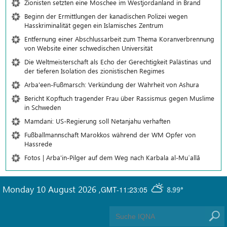
Zionisten setzten eine Moschee im Westjordanland in Brand
Beginn der Ermittlungen der kanadischen Polizei wegen
Hasskriminalität gegen ein Islamisches Zentrum
Entfernung einer Abschlussarbeit zum Thema Koranverbrennung
von Website einer schwedischen Universität
Die Weltmeisterschaft als Echo der Gerechtigkeit Palästinas und
der tieferen Isolation des zionistischen Regimes
Arba'een-Fußmarsch: Verkündung der Wahrheit von Ashura
Bericht Kopftuch tragender Frau über Rassismus gegen Muslime
in Schweden
Mamdani: US-Regierung soll Netanjahu verhaften
Fußballmannschaft Marokkos während der WM Opfer von
Hassrede
Fotos | Arba'in-Pilger auf dem Weg nach Karbala al-Muʿallā
Monday 10 August 2026
,
GMT-11:23:05
8.99°