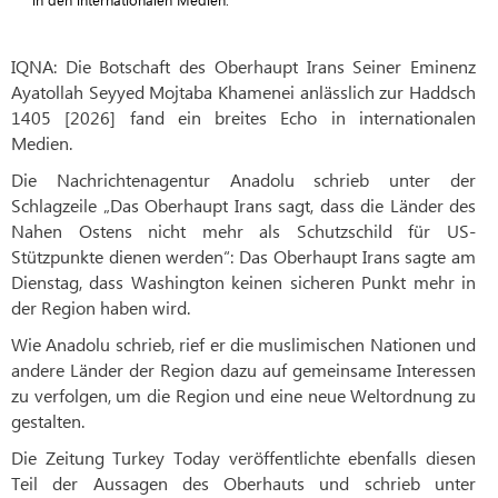
IQNA: Die Botschaft des Oberhaupt Irans Seiner Eminenz
Ayatollah Seyyed Mojtaba Khamenei anlässlich zur Haddsch
1405 [2026] fand ein breites Echo in internationalen
Medien.
Die Nachrichtenagentur Anadolu schrieb unter der
Schlagzeile „Das Oberhaupt Irans sagt, dass die Länder des
Nahen Ostens nicht mehr als Schutzschild für US-
Stützpunkte dienen werden“: Das Oberhaupt Irans sagte am
Dienstag, dass Washington keinen sicheren Punkt mehr in
der Region haben wird.
Wie Anadolu schrieb, rief er die muslimischen Nationen und
andere Länder der Region dazu auf gemeinsame Interessen
zu verfolgen, um die Region und eine neue Weltordnung zu
gestalten.
Die Zeitung Turkey Today veröffentlichte ebenfalls diesen
Teil der Aussagen des Oberhauts und schrieb unter