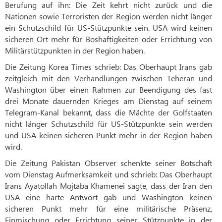
Berufung auf ihn: Die Zeit kehrt nicht zurück und die
Nationen sowie Terroristen der Region werden nicht länger
ein Schutzschild für US-Stützpunkte sein. USA wird keinen
sicheren Ort mehr für Boshaftigkeiten oder Errichtung von
Militärstützpunkten in der Region haben.
Die Zeitung Korea Times schrieb: Das Oberhaupt Irans gab
zeitgleich mit den Verhandlungen zwischen Teheran und
Washington über einen Rahmen zur Beendigung des fast
drei Monate dauernden Krieges am Dienstag auf seinem
Telegram-Kanal bekannt, dass die Mächte der Golfstaaten
nicht länger Schutzschild für US-Stützpunkte sein werden
und USA keinen sicheren Punkt mehr in der Region haben
wird.
Die Zeitung Pakistan Observer schenkte seiner Botschaft
vom Dienstag Aufmerksamkeit und schrieb: Das Oberhaupt
Irans Ayatollah Mojtaba Khamenei sagte, dass der Iran den
USA eine harte Antwort gab und Washington keinen
sicheren Punkt mehr für eine militärische Präsenz,
Einmischung oder Errichtung seiner Stützpunkte in der