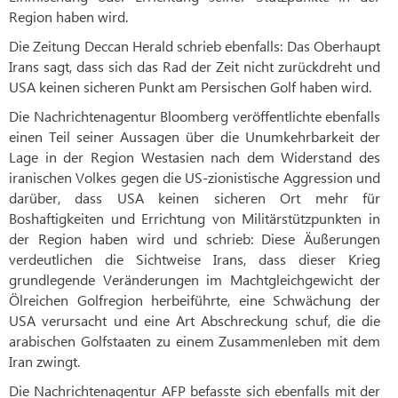
Region haben wird.
Die Zeitung Deccan Herald schrieb ebenfalls: Das Oberhaupt
Irans sagt, dass sich das Rad der Zeit nicht zurückdreht und
USA keinen sicheren Punkt am Persischen Golf haben wird.
Die Nachrichtenagentur Bloomberg veröffentlichte ebenfalls
einen Teil seiner Aussagen über die Unumkehrbarkeit der
Lage in der Region Westasien nach dem Widerstand des
iranischen Volkes gegen die US-zionistische Aggression und
darüber, dass USA keinen sicheren Ort mehr für
Boshaftigkeiten und Errichtung von Militärstützpunkten in
der Region haben wird und schrieb: Diese Äußerungen
verdeutlichen die Sichtweise Irans, dass dieser Krieg
grundlegende Veränderungen im Machtgleichgewicht der
Ölreichen Golfregion herbeiführte, eine Schwächung der
USA verursacht und eine Art Abschreckung schuf, die die
arabischen Golfstaaten zu einem Zusammenleben mit dem
Iran zwingt.
Die Nachrichtenagentur AFP befasste sich ebenfalls mit der