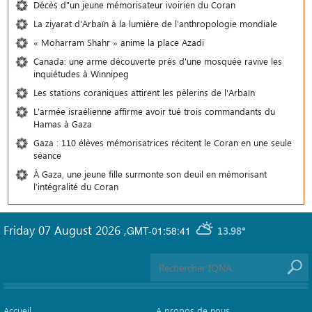
Décès d"un jeune mémorisateur ivoirien du Coran
La ziyarat d'Arbaïn à la lumière de l'anthropologie mondiale
« Moharram Shahr » anime la place Azadi
Canada: une arme découverte près d'une mosquée ravive les
inquiétudes à Winnipeg
Les stations coraniques attirent les pèlerins de l'Arbaïn
L'armée israélienne affirme avoir tué trois commandants du
Hamas à Gaza
Gaza : 110 élèves mémorisatrices récitent le Coran en une seule
séance
À Gaza, une jeune fille surmonte son deuil en mémorisant
l’intégralité du Coran
Friday 07 August 2026
,
GMT-01:58:41
13.98°
Accueil
A propos de nous