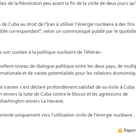
ais de la Révolution peu avant la fin de la visite de deux jours qu'
e Cuba au droit de l'Iran à utiliser l'énergie nucléaire à des fins
tible correspondant", selon un communiqué publié par le quotidi
s son soutien à la politique nucléaire de Téhéran.
xcellent niveau de dialogue politique entre les deux pays, de multi
rnationale et de vastes potentialités pour les relations économiqu
iranien s'est déclaré profondément satisfait de sa visite à Cuba 
Iran envers la lutte de Cuba contre le blocus et les agressions de
de Washington envers La Havane.
enté uniquement vers l'utilisation civile de l'énergie nucléaire .
Rapport 