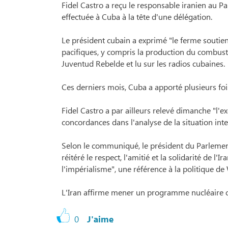
Fidel Castro a reçu le responsable iranien au Pal
effectuée à Cuba à la tête d'une délégation.
Le président cubain a exprimé "le ferme soutien d
pacifiques, y compris la production du combus
Juventud Rebelde et lu sur les radios cubaines.
Ces derniers mois, Cuba a apporté plusieurs foi
Fidel Castro a par ailleurs relevé dimanche "l'e
concordances dans l'analyse de la situation inte
Selon le communiqué, le président du Parlement 
réitéré le respect, l'amitié et la solidarité de l'
l'impérialisme", une référence à la politique 
L'Iran affirme mener un programme nucléaire ori
0
J'aime