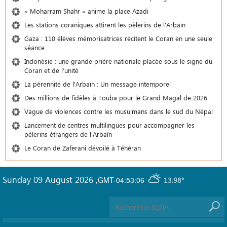
« Moharram Shahr » anime la place Azadi
Les stations coraniques attirent les pèlerins de l'Arbaïn
Gaza : 110 élèves mémorisatrices récitent le Coran en une seule
séance
Indonésie : une grande prière nationale placée sous le signe du
Coran et de l’unité
La pérennité de l'Arbaïn : Un message intemporel
Des millions de fidèles à Touba pour le Grand Magal de 2026
Vague de violences contre les musulmans dans le sud du Népal
Lancement de centres multilingues pour accompagner les
pèlerins étrangers de l'Arbaïn
Le Coran de Zaferani dévoilé à Téhéran
Sunday 09 August 2026
,
GMT-04:53:06
13.98°