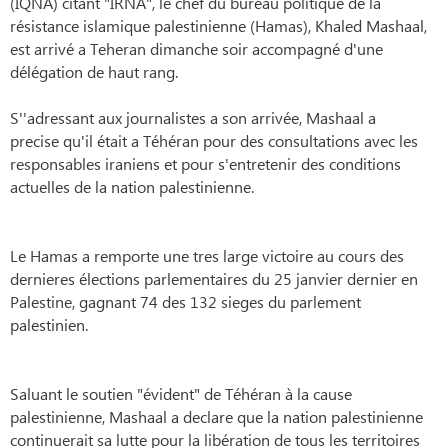
(IQNA) citant "IRNA", le chef du bureau politique de la
résistance islamique palestinienne (Hamas), Khaled Mashaal,
est arrivé a Teheran dimanche soir accompagné d'une
délégation de haut rang.
S''adressant aux journalistes a son arrivée, Mashaal a
precise qu'il était a Téhéran pour des consultations avec les
responsables iraniens et pour s'entretenir des conditions
actuelles de la nation palestinienne.
Le Hamas a remporte une tres large victoire au cours des
dernieres élections parlementaires du 25 janvier dernier en
Palestine, gagnant 74 des 132 sieges du parlement
palestinien.
Saluant le soutien "évident" de Téhéran à la cause
palestinienne, Mashaal a declare que la nation palestinienne
continuerait sa lutte pour la libération de tous les territoires